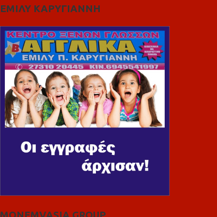
ΕΜΙΛΥ ΚΑΡΥΓΙΑΝΝΗ
MONEMVASIA GROUP