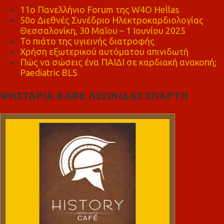
11ο Πανελλήνιο Forum της W4O Hellas
50ο Διεθνές Συνέδριο Ηλεκτροκαρδιολογίας
Θεσσαλονίκη, 30 Μαΐου – 1 Ιουνίου 2025
Το πιάτο της υγιεινής διατροφής
Χρήση εξωτερικού αυτόματου απινιδωτή
Πώς να σώσεις ένα ΠΑΙΔΙ σε καρδιακή ανακοπή;
Paediatric BLS
ΨΗΣΤΑΡΙΑ ΚΑΦΕ ΛΕΩΝΙΔΑΣ ΣΠΑΡΤΗ