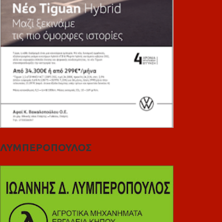
ΛΥΜΠΕΡΟΠΟΥΛΟΣ