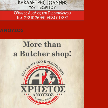
ΑΝΟΥΣΟΣ