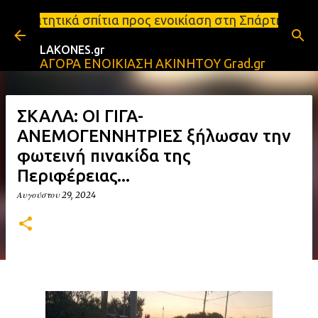
Μετάβαση στο κύριο περιεχόμενο
ια προς ενοικίαση στη Σπάρτη Ενοικιάσεις διαμερισ
LAKONES.gr
ΑΓΟΡΑ ΕΝΟΙΚΙΑΣΗ ΑΚΙΝΗΤΟΥ Grad.gr
ΣΚΑΛΑ: ΟΙ ΓΙΓΑ-
ΑΝΕΜΟΓΕΝΝΗΤΡΙΕΣ ξήλωσαν την
φωτεινή πινακίδα της
Περιφέρειας...
Αυγούστου 29, 2024