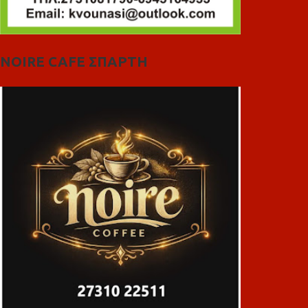
NOIRE CAFE ΣΠΑΡΤΗ