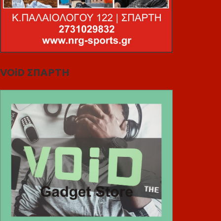
VOiD ΣΠΑΡΤΗ