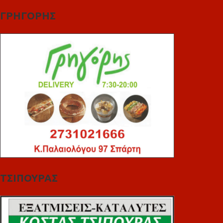
ΓΡΗΓΟΡΗΣ
ΤΣΙΠΟΥΡΑΣ