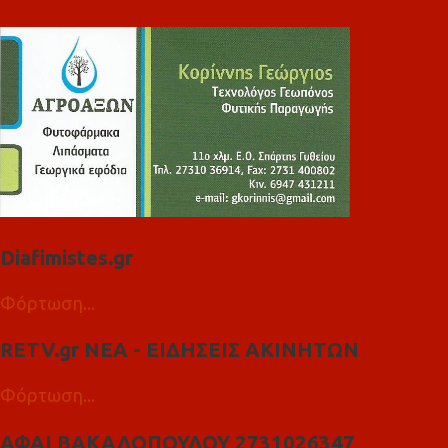
Diafimistes.gr
Φόρτωση...
RETV.gr ΝΕΑ - ΕΙΔΗΣΕΙΣ ΑΚΙΝΗΤΩΝ
Φόρτωση...
ΑΦΑΙ ΒΑΚΑΛΟΠΟΥΛΟΥ 2731026347