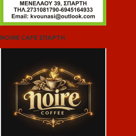
NOIRE CAFE ΣΠΑΡΤΗ