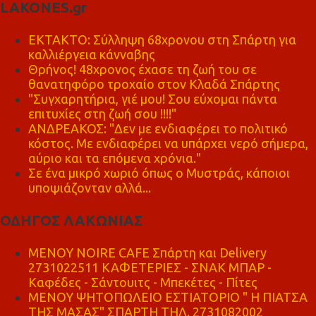
LAKONES.gr
ΕΚΤΑΚΤΟ: Σύλληψη 68χρονου στη Σπάρτη για
καλλιέργεια κάνναβης
Θρήνος! 48χρονος έχασε τη ζωή του σε
θανατηφόρο τροχαίο στον Κλαδά Σπάρτης
"Συγχαρητήρια, γιέ μου! Σου εύχομαι πάντα
επιτυχίες στη ζωή σου !!!!"
ΑΝΔΡΕΑΚΟΣ: "Δεν με ενδιαφέρει το πολιτικό
κόστος. Με ενδιαφέρει να υπάρχει νερό σήμερα,
αύριο και τα επόμενα χρόνια."
Σε ένα μικρό χωριό όπως ο Μυστράς, κάποιοι
υποψιάζονταν αλλά...
ΟΔΗΓΟΣ ΛΑΚΩΝΙΑΣ
MENOY NOIRE CAFE Σπάρτη και Delivery
2731022511 ΚΑΦΕΤΕΡΙΕΣ - ΣΝΑΚ ΜΠΑΡ -
Καφέδες - Σάντουιτς - Μπεκέτες - Πίτες
ΜΕΝΟΥ ΨΗΤΟΠΩΛΕΙΟ ΕΣΤΙΑΤΟΡΙΟ " Η ΠΙΑΤΣΑ
ΤΗΣ ΜΑΣΑΣ" ΣΠΑΡΤΗ ΤΗΛ. 2731082002