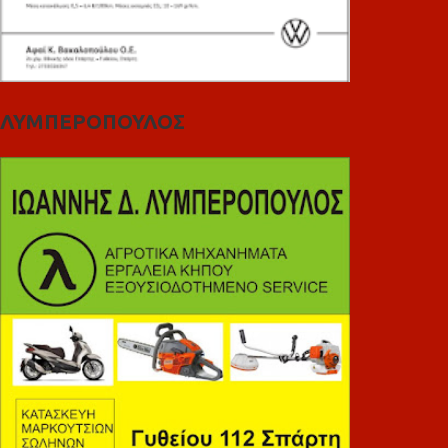
ΛΥΜΠΕΡΟΠΟΥΛΟΣ