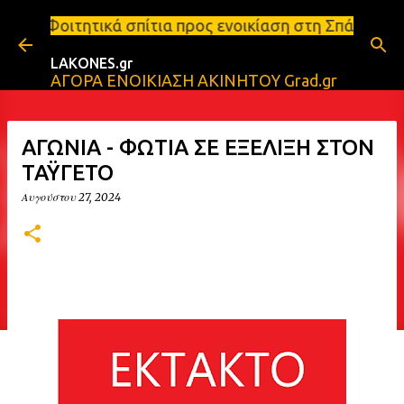
Μετάβαση στο κύριο περιεχόμενο
πίτια προς ενοικίαση στη Σπάρτη Ενοικιάσεις διαμε
LAKONES.gr
ΑΓΟΡΑ ΕΝΟΙΚΙΑΣΗ ΑΚΙΝΗΤΟΥ Grad.gr
ΑΓΩΝΙΑ - ΦΩΤΙΑ ΣΕ ΕΞΕΛΙΞΗ ΣΤΟΝ
ΤΑΫΓΕΤΟ
Αυγούστου 27, 2024