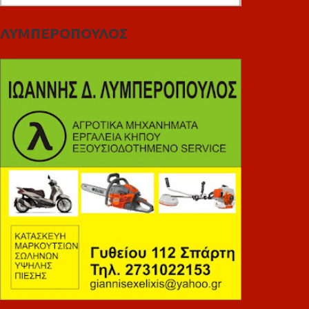
ΛΥΜΠΕΡΟΠΟΥΛΟΣ