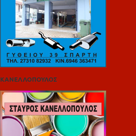
ΚΑΝΕΛΛΟΠΟΥΛΟΣ