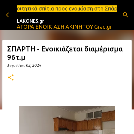
Μετάβαση στο κύριο περιεχόμενο
τια προς ενοικίαση στη Σπάρτη Ενοικιάσεις διαμερι
LAKONES.gr
ΑΓΟΡΑ ΕΝΟΙΚΙΑΣΗ ΑΚΙΝΗΤΟΥ Grad.gr
ΣΠΑΡΤΗ - Ενοικιάζεται διαμέρισμα
96τ.μ
Αυγούστου 02, 2024