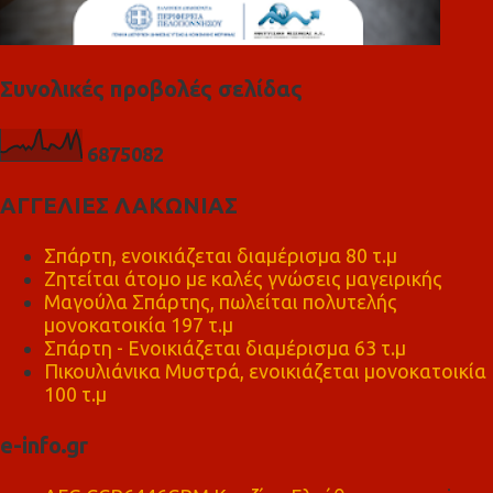
Συνολικές προβολές σελίδας
6
8
7
5
0
8
2
ΑΓΓΕΛΙΕΣ ΛΑΚΩΝΙΑΣ
Σπάρτη, ενοικιάζεται διαμέρισμα 80 τ.μ
Ζητείται άτομο με καλές γνώσεις μαγειρικής
Μαγούλα Σπάρτης, πωλείται πολυτελής
μονοκατοικία 197 τ.μ
Σπάρτη - Ενοικιάζεται διαμέρισμα 63 τ.μ
Πικουλιάνικα Μυστρά, ενοικιάζεται μονοκατοικία
100 τ.μ
e-info.gr