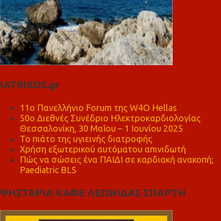
IATRIKOS.gr
11ο Πανελλήνιο Forum της W4O Hellas
50ο Διεθνές Συνέδριο Ηλεκτροκαρδιολογίας
Θεσσαλονίκη, 30 Μαΐου – 1 Ιουνίου 2025
Το πιάτο της υγιεινής διατροφής
Χρήση εξωτερικού αυτόματου απινιδωτή
Πώς να σώσεις ένα ΠΑΙΔΙ σε καρδιακή ανακοπή;
Paediatric BLS
ΨΗΣΤΑΡΙΑ ΚΑΦΕ ΛΕΩΝΙΔΑΣ ΣΠΑΡΤΗ