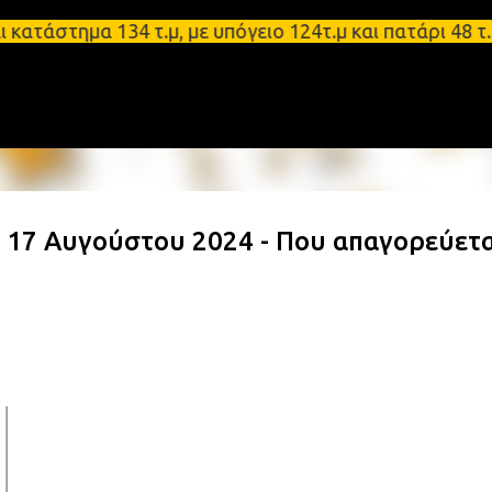
Μετάβαση στο κύριο περιεχόμενο
στημα 134 τ.μ, με υπόγειο 124τ.μ και πατάρι 48 τ.μ
 17 Αυγούστου 2024 - Που απαγορεύετα