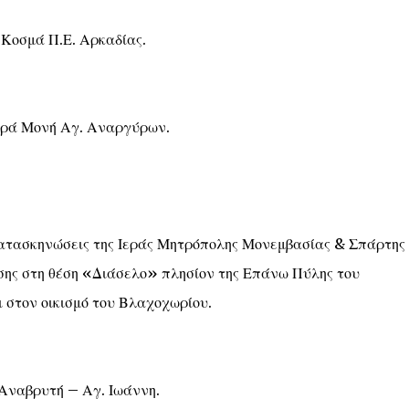
Κοσμά Π.Ε. Αρκαδίας.
ερά Μονή Αγ. Αναργύρων.
ατασκηνώσεις της Ιεράς Μητρόπολης Μονεμβασίας & Σπάρτης 
υσης στη θέση «Διάσελο» πλησίον της Επάνω Πύλης του
στον οικισμό του Βλαχοχωρίου.
Αναβρυτή – Αγ. Ιωάννη.