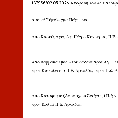
137956/02.05.2024 Απόφαση του Αντιπεριφ
Δασικό Σύμπλεγμα Πάρνωνα
Από Καρυές προς Αγ. Πέτρο Κυνουρίας Π.Ε. 
Από Βαμβακού μέσω του δάσους προς Αγ. Πέτ
προς Καστάνιτσα Π.Ε. Αρκαδίας, προς Πολύδ
Από Καταφύγιο (Δασαρχείο Σπάρτης) Πάρνων
προς Κοσμά Π.Ε. Αρκαδίας .