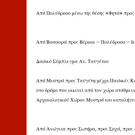
Από Πολύδροσο μέσω της θέσης «Ψητό» προς 
Από Βασσαρά προς Βέροια – Πολύδροσο – Ι
Δασικό Σύμπλεγμα Αν. Ταϋγέτου
Από Μυστρά προς Ταϋγέτη μέχρι Παιδικές Κ
στο δρόμο που εκκινεί από τον χώρο στάθμε
Αρχαιολογικού Χώρου Μυστρά και καταλήγει 
Από Ανώγεια προς Σωτήρα, προς Σοχά, προς 