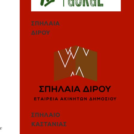
ΣΠΗΛΑΙΑ
ΔΙΡΟΥ
ΣΠΗΛΑΙΟ
ΚΑΣΤΑΝΙΑΣ
υ