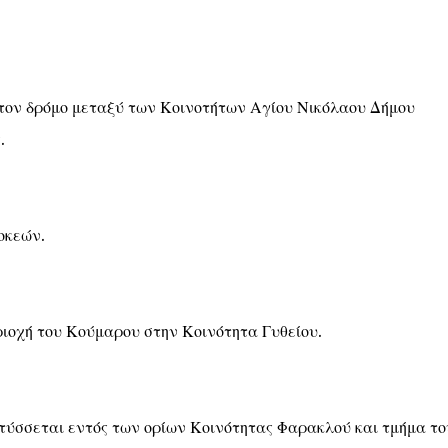
τον δρόμο μεταξύ των Κοινοτήτων Αγίου Νικόλαου Δήμου
.
οκεών.
ριοχή του Κούμαρου στην Κοινότητα Γυθείου.
τύσσεται εντός των ορίων Κοινότητας Φαρακλού και τμήμα το