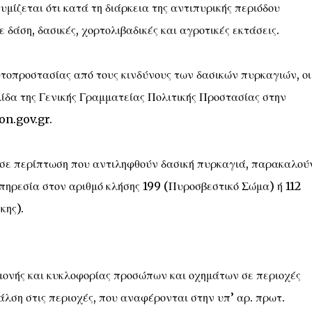
μίζεται ότι κατά τη διάρκεια της αντιπυρικής περιόδου
δάση, δασικές, χορτολιβαδικές και αγροτικές εκτάσεις.
υτοπροστασίας από τους κινδύνους των δασικών πυρκαγιών, οι
ίδα της Γενικής Γραμματείας Πολιτικής Προστασίας στην
on.gov.gr.
ι σε περίπτωση που αντιληφθούν δασική πυρκαγιά, παρακαλού
πηρεσία στον αριθμό κλήσης 199 (Πυροσβεστικό Σώμα) ή 112
κης).
αμονής και κυκλοφορίας προσώπων και οχημάτων σε περιοχές
λση στις περιοχές, που αναφέρονται στην υπ’ αρ. πρωτ.