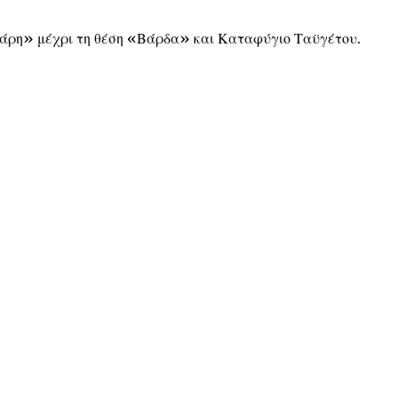
άρη» μέχρι τη θέση «Βάρδα» και Καταφύγιο Ταϋγέτου.