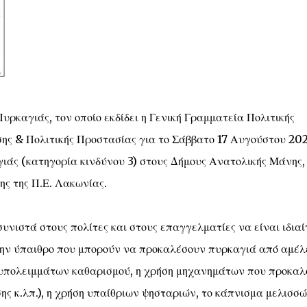
καγιάς, τον οποίο εκδίδει η Γενική Γραμματεία Πολιτικής
ης & Πολιτικής Προστασίας για το Σάββατο 17 Αυγούστου 20
ιάς (κατηγορία κινδύνου 3) στους Δήμους Ανατολικής Μάνης,
ς της Π.Ε. Λακωνίας.
υνιστά στους πολίτες και στους επαγγελματίες να είναι ιδια
την ύπαιθρο που μπορούν να προκαλέσουν πυρκαγιά από αμέλ
 υπολειμμάτων καθαρισμού, η χρήση μηχανημάτων που προκαλ
ς κ.λπ.), η χρήση υπαίθριων ψησταριών, το κάπνισμα μελισσώ