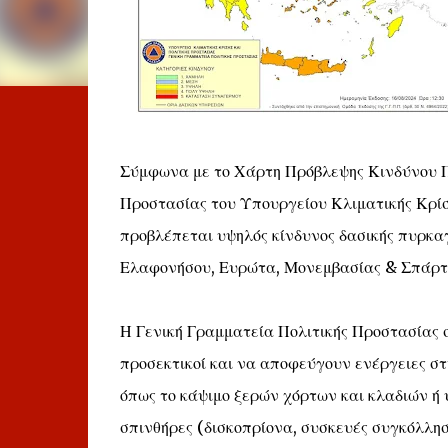
Σύμφωνα με το Χάρτη Πρόβλεψης Κινδύνου Πυρ
Προστασίας του Υπουργείου Κλιματικής Κρίσ
προβλέπεται υψηλός κίνδυνος δασικής πυρκαγ
Ελαφονήσου, Ευρώτα, Μονεμβασίας & Σπάρτη
Η Γενική Γραμματεία Πολιτικής Προστασίας σ
προσεκτικοί και να αποφεύγουν ενέργειες σ
όπως το κάψιμο ξερών χόρτων και κλαδιών ή
σπινθήρες (δισκοπρίονα, συσκευές συγκόλληση