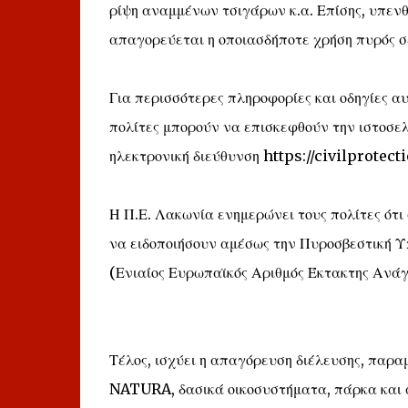
ρίψη αναμμένων τσιγάρων κ.α. Επίσης, υπενθυ
απαγορεύεται η οποιασδήποτε χρήση πυρός σε 
Για περισσότερες πληροφορίες και οδηγίες α
πολίτες μπορούν να επισκεφθούν την ιστοσελ
ηλεκτρονική διεύθυνση https://civilprotecti
Η Π.Ε. Λακωνία ενημερώνει τους πολίτες ότ
να ειδοποιήσουν αμέσως την Πυροσβεστική Υ
(Ενιαίος Ευρωπαϊκός Αριθμός Έκτακτης Ανάγ
Τέλος, ισχύει η απαγόρευση διέλευσης, παρ
NATURA, δασικά οικοσυστήματα, πάρκα και ά