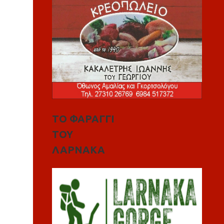
ΤΟ ΦΑΡΑΓΓΙ
ΤΟΥ
ΛΑΡΝΑΚΑ