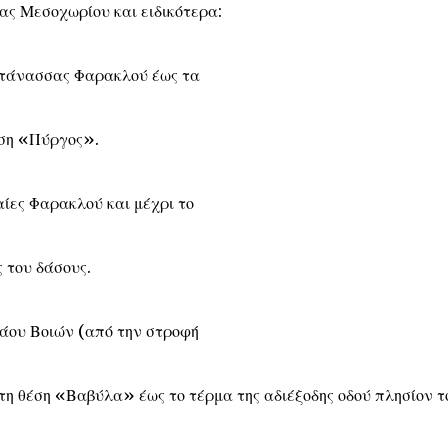
ας Μεσοχωρίου και ειδικότερα:
ντάνασσας Φαρακλού έως τα
έση «Πύργος».
αίες Φαρακλού και μέχρι το
ς του δάσους.
άου Βοιών (από την στροφή
στη θέση «Βαβύλα» έως το τέρμα της αδιέξοδης οδού πλησίον τ