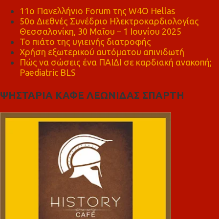
11ο Πανελλήνιο Forum της W4O Hellas
50ο Διεθνές Συνέδριο Ηλεκτροκαρδιολογίας
Θεσσαλονίκη, 30 Μαΐου – 1 Ιουνίου 2025
Το πιάτο της υγιεινής διατροφής
Χρήση εξωτερικού αυτόματου απινιδωτή
Πώς να σώσεις ένα ΠΑΙΔΙ σε καρδιακή ανακοπή;
Paediatric BLS
ΨΗΣΤΑΡΙΑ ΚΑΦΕ ΛΕΩΝΙΔΑΣ ΣΠΑΡΤΗ