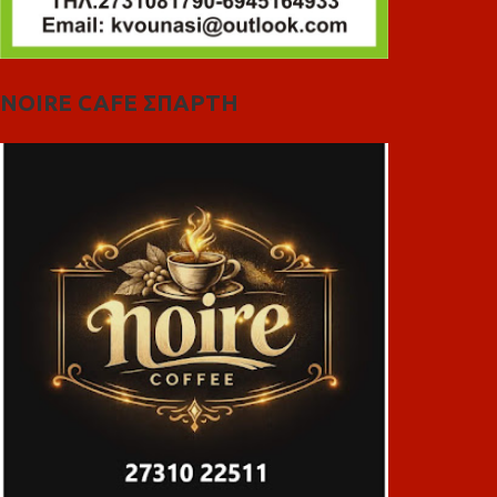
NOIRE CAFE ΣΠΑΡΤΗ