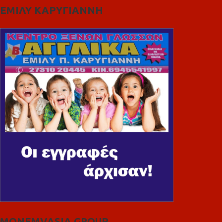
ΕΜΙΛΥ ΚΑΡΥΓΙΑΝΝΗ
MONEMVASIA GROUP