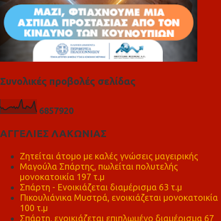
Συνολικές προβολές σελίδας
6
8
5
7
9
2
0
ΑΓΓΕΛΙΕΣ ΛΑΚΩΝΙΑΣ
Ζητείται άτομο με καλές γνώσεις μαγειρικής
Μαγούλα Σπάρτης, πωλείται πολυτελής
μονοκατοικία 197 τ.μ
Σπάρτη - Ενοικιάζεται διαμέρισμα 63 τ.μ
Πικουλιάνικα Μυστρά, ενοικιάζεται μονοκατοικία
100 τ.μ
Σπάρτη, ενοικιάζεται επιπλωμένο διαμέρισμα 67