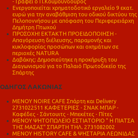
- Γράφει ο Π.Κουμουνδούρος
Ενεργοποιείται χρηματοδοτικό εργαλείο 9 εκατ.
ευρώ για την αναβάθμιση του οδικού δικτύου της
Πελοποννήσου με απόφαση του Περιφερειάρχη
Δημήτρη Πτωχού
ΠΡΟΣΟΧΗ! ΕΚΤΑΚΤΗ ΠΡΟΕΙΔΟΠΟΙΗΣΗ -
Απαγόρευση διέλευσης, παραμονής και
κυκλοφορίας προσώπων και οχημάτων σε
περιοχές NATURA
Δαβάκης: Δημοσιεύτηκε η προκήρυξη του
Διαγωνισμού για το Παλαιό Πρωτοδικείο της
Σπάρτης
ΟΔΗΓΟΣ ΛΑΚΩΝΙΑΣ
MENOY NOIRE CAFE Σπάρτη και Delivery
2731022511 ΚΑΦΕΤΕΡΙΕΣ - ΣΝΑΚ ΜΠΑΡ -
Καφέδες - Σάντουιτς - Μπεκέτες - Πίτες
ΜΕΝΟΥ ΨΗΤΟΠΩΛΕΙΟ ΕΣΤΙΑΤΟΡΙΟ " Η ΠΙΑΤΣΑ
ΤΗΣ ΜΑΣΑΣ" ΣΠΑΡΤΗ ΤΗΛ. 2731082002
ΜΕΝΟΥ HISTORY CAFE & ΨΗΣΤΑΡΙΑ ΛΕΩΝΙΔΑΣ