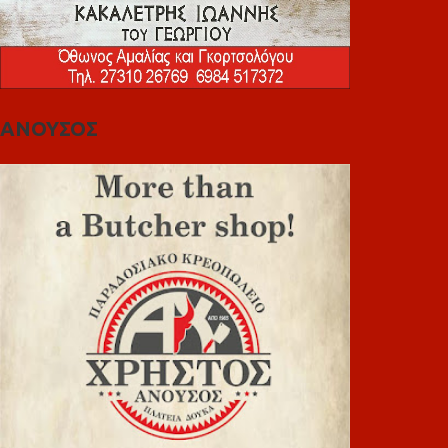
ΑΝΟΥΣΟΣ