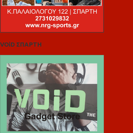
VOiD ΣΠΑΡΤΗ