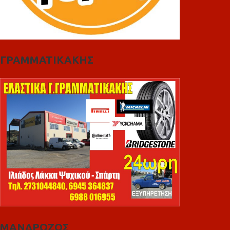
ΓΡΑΜΜΑΤΙΚΑΚΗΣ
ΜΑΝΔΡΩΖΟΣ