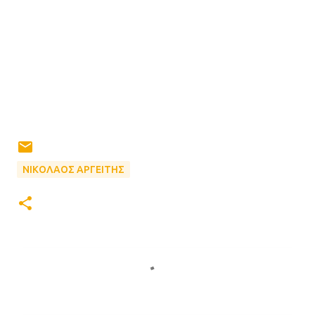
ΝΙΚΟΛΑΟΣ ΑΡΓΕΙΤΗΣ
Σ
χ