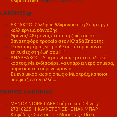
Κλιματιστικό
- euronics ΦΟΥΝΤΑΣ
LAKONES.gr
ΕΚΤΑΚΤΟ: Σύλληψη 68χρονου στη Σπάρτη για
καλλιέργεια κάνναβης
Θρήνος! 48χρονος έχασε τη ζωή του σε
θανατηφόρο τροχαίο στον Κλαδά Σπάρτης
"Συγχαρητήρια, γιέ μου! Σου εύχομαι πάντα
επιτυχίες στη ζωή σου !!!!"
ΑΝΔΡΕΑΚΟΣ: "Δεν με ενδιαφέρει το πολιτικό
κόστος. Με ενδιαφέρει να υπάρχει νερό σήμερα,
αύριο και τα επόμενα χρόνια."
Σε ένα μικρό χωριό όπως ο Μυστράς, κάποιοι
υποψιάζονταν αλλά...
ΟΔΗΓΟΣ ΛΑΚΩΝΙΑΣ
MENOY NOIRE CAFE Σπάρτη και Delivery
2731022511 ΚΑΦΕΤΕΡΙΕΣ - ΣΝΑΚ ΜΠΑΡ -
Καφέδες - Σάντουιτς - Μπεκέτες - Πίτες