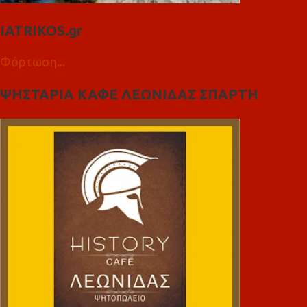
IATRIKOS.gr
Φόρτωση...
ΨΗΣΤΑΡΙΑ ΚΑΦΕ ΛΕΩΝΙΔΑΣ ΣΠΑΡΤΗ