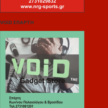
VOiD ΣΠΑΡΤΗ