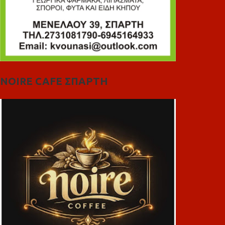
NOIRE CAFE ΣΠΑΡΤΗ