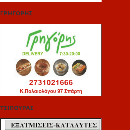
ΓΡΗΓΟΡΗΣ
ΤΣΙΠΟΥΡΑΣ