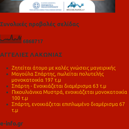
Συνολικές προβολές σελίδας
6
8
6
8
7
1
7
ΑΓΓΕΛΙΕΣ ΛΑΚΩΝΙΑΣ
Ζητείται άτομο με καλές γνώσεις μαγειρικής
Μαγούλα Σπάρτης, πωλείται πολυτελής
μονοκατοικία 197 τ.μ
Σπάρτη - Ενοικιάζεται διαμέρισμα 63 τ.μ
Πικουλιάνικα Μυστρά, ενοικιάζεται μονοκατοικία
100 τ.μ
Σπάρτη, ενοικιάζεται επιπλωμένο διαμέρισμα 67
τ.μ
e-info.gr