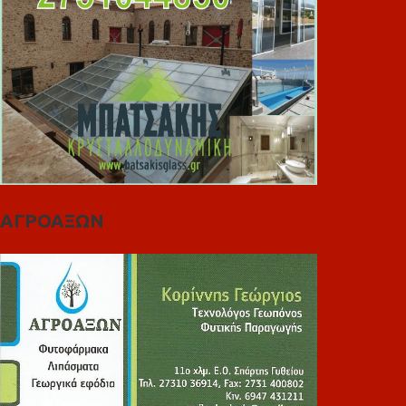
ΑΓΡΟΑΞΩΝ