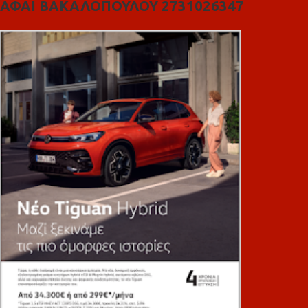
ΑΦΑΙ ΒΑΚΑΛΟΠΟΥΛΟΥ 2731026347