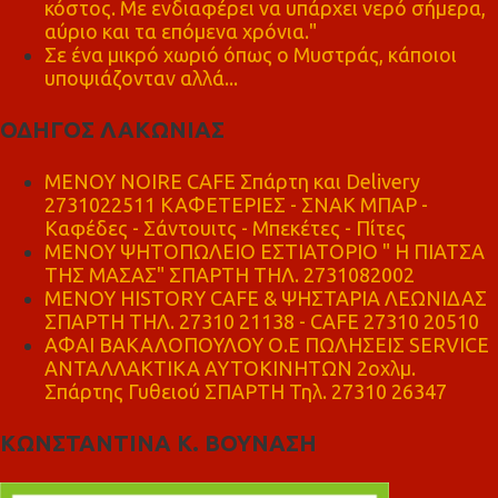
κόστος. Με ενδιαφέρει να υπάρχει νερό σήμερα,
αύριο και τα επόμενα χρόνια."
Σε ένα μικρό χωριό όπως ο Μυστράς, κάποιοι
υποψιάζονταν αλλά...
ΟΔΗΓΟΣ ΛΑΚΩΝΙΑΣ
MENOY NOIRE CAFE Σπάρτη και Delivery
2731022511 ΚΑΦΕΤΕΡΙΕΣ - ΣΝΑΚ ΜΠΑΡ -
Καφέδες - Σάντουιτς - Μπεκέτες - Πίτες
ΜΕΝΟΥ ΨΗΤΟΠΩΛΕΙΟ ΕΣΤΙΑΤΟΡΙΟ " Η ΠΙΑΤΣΑ
ΤΗΣ ΜΑΣΑΣ" ΣΠΑΡΤΗ ΤΗΛ. 2731082002
ΜΕΝΟΥ HISTORY CAFE & ΨΗΣΤΑΡΙΑ ΛΕΩΝΙΔΑΣ
ΣΠΑΡΤΗ ΤΗΛ. 27310 21138 - CAFE 27310 20510
ΑΦΑΙ ΒΑΚΑΛΟΠΟΥΛΟΥ Ο.Ε ΠΩΛΗΣΕΙΣ SERVICE
ΑΝΤΑΛΛΑΚΤΙΚΑ ΑΥΤΟΚΙΝΗΤΩΝ 2οχλμ.
Σπάρτης Γυθειού ΣΠΑΡΤΗ Τηλ. 27310 26347
ΚΩΝΣΤΑΝΤΙΝΑ Κ. ΒΟΥΝΑΣΗ