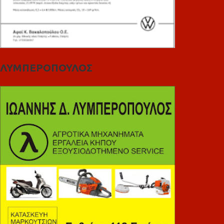
ΛΥΜΠΕΡΟΠΟΥΛΟΣ