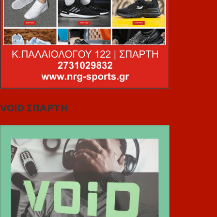
VOiD ΣΠΑΡΤΗ