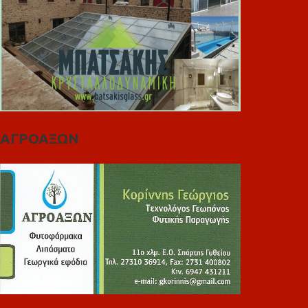
ΑΓΡΟΑΞΩΝ