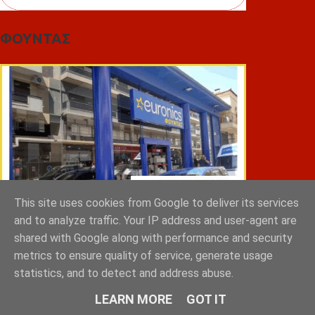
ΦΟΥΝΤΑΣ
This site uses cookies from Google to deliver its services
and to analyze traffic. Your IP address and user-agent are
shared with Google along with performance and security
metrics to ensure quality of service, generate usage
ΣΠΥΡΑΚΗΣ ΠΑΝΑΓΙΩΤΗΣ & YIOI ΣΠΑΡΤΗ
statistics, and to detect and address abuse.
LEARN MORE
GOT IT