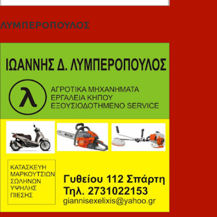
ΛΥΜΠΕΡΟΠΟΥΛΟΣ