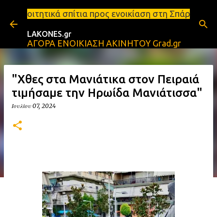
Μετάβαση στο κύριο περιεχόμενο
τια προς ενοικίαση στη Σπάρτη Ενοικιάσεις διαμερι
LAKONES.gr
ΑΓΟΡΑ ΕΝΟΙΚΙΑΣΗ ΑΚΙΝΗΤΟΥ Grad.gr
"Χθες στα Μανιάτικα στον Πειραιά
τιμήσαμε την Ηρωίδα Μανιάτισσα"
Ιουλίου 07, 2024