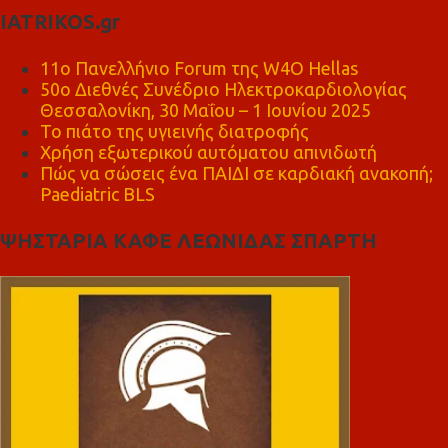
IATRIKOS.gr
11ο Πανελλήνιο Forum της W4O Hellas
50ο Διεθνές Συνέδριο Ηλεκτροκαρδιολογίας
Θεσσαλονίκη, 30 Μαΐου – 1 Ιουνίου 2025
Το πιάτο της υγιεινής διατροφής
Χρήση εξωτερικού αυτόματου απινιδωτή
Πώς να σώσεις ένα ΠΑΙΔΙ σε καρδιακή ανακοπή;
Paediatric BLS
ΨΗΣΤΑΡΙΑ ΚΑΦΕ ΛΕΩΝΙΔΑΣ ΣΠΑΡΤΗ