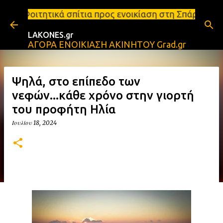
Μετάβαση στο κύριο περιεχόμενο
ίτια προς ενοικίαση στη Σπάρτη Ενοικιάσεις διαμερ
LAKONES.gr
ΑΓΟΡΑ ΕΝΟΙΚΙΑΣΗ ΑΚΙΝΗΤΟΥ Grad.gr
Ψηλά, στο επίπεδο των
νεφών...κάθε χρόνο στην γιορτή
του προφήτη Ηλία
Ιουλίου 18, 2024