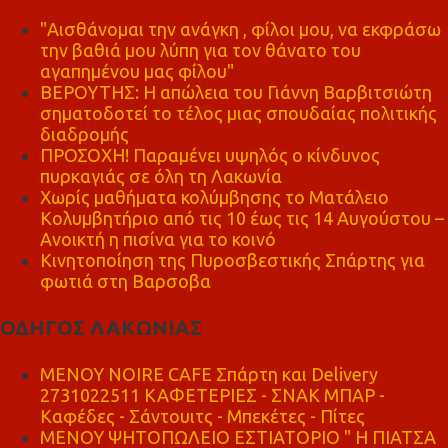
"Αισθάνομαι την ανάγκη , φίλοι μου, να εκφράσω
την βαθιά μου λύπη για τον θάνατο του
αγαπημένου μας φίλου"
ΒΕΡΟΥΤΗΣ: Η απώλεια του Γιάννη Βαρβιτσιώτη
σηματοδοτεί το τέλος μιας σπουδαίας πολιτικής
διαδρομής
ΠΡΟΣΟΧΗ! Παραμένει υψηλός ο κίνδυνος
πυρκαγιάς σε όλη τη Λακωνία
Χωρίς μαθήματα κολύμβησης το Ματάλειο
Κολυμβητήριο από τις 10 έως τις 14 Αυγούστου –
Ανοικτή η πισίνα για το κοινό
Κινητοποίηση της Πυροσβεστικής Σπάρτης για
φωτιά στη Βαρσοβα
ΟΔΗΓΟΣ ΛΑΚΩΝΙΑΣ
MENOY NOIRE CAFE Σπάρτη και Delivery
2731022511 ΚΑΦΕΤΕΡΙΕΣ - ΣΝΑΚ ΜΠΑΡ -
Καφέδες - Σάντουιτς - Μπεκέτες - Πίτες
ΜΕΝΟΥ ΨΗΤΟΠΩΛΕΙΟ ΕΣΤΙΑΤΟΡΙΟ " Η ΠΙΑΤΣΑ