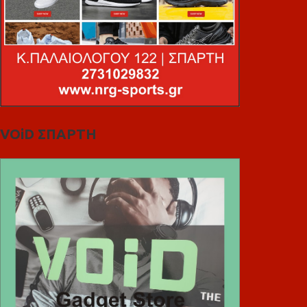
VOiD ΣΠΑΡΤΗ