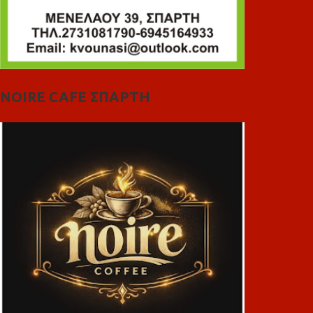
NOIRE CAFE ΣΠΑΡΤΗ