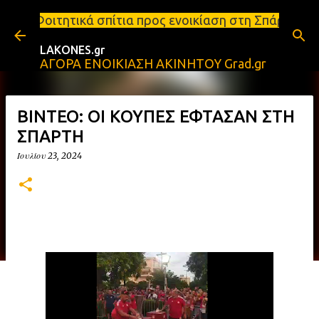
Μετάβαση στο κύριο περιεχόμενο
πίτια προς ενοικίαση στη Σπάρτη Ενοικιάσεις διαμε
LAKONES.gr
ΑΓΟΡΑ ΕΝΟΙΚΙΑΣΗ ΑΚΙΝΗΤΟΥ Grad.gr
ΒΙΝΤΕΟ: ΟΙ ΚΟΥΠΕΣ ΕΦΤΑΣΑΝ ΣΤΗ
ΣΠΑΡΤΗ
Ιουλίου 23, 2024