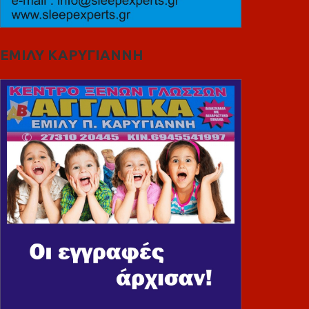
ΕΜΙΛΥ ΚΑΡΥΓΙΑΝΝΗ