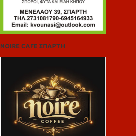
NOIRE CAFE ΣΠΑΡΤΗ