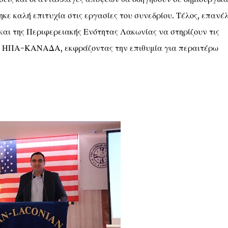
κε καλή επιτυχία στις εργασίες του συνεδρίου. Τέλος, επανέ
και της Περιφερειακής Ενότητας Λακωνίας να στηρίζουν τις
ς ΗΠΑ-ΚΑΝΑΔΑ, εκφράζοντας την επιθυμία για περαιτέρω