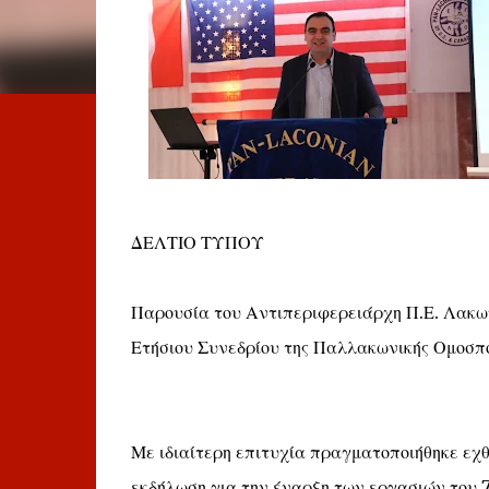
ΔΕΛΤΙΟ ΤΥΠΟΥ
Παρουσία του Αντιπεριφερειάρχη Π.Ε. Λακω
Ετήσιου Συνεδρίου της Παλλακωνικής Ομο
Με ιδιαίτερη επιτυχία πραγματοποιήθηκε εχ
εκδήλωση για την έναρξη των εργασιών του