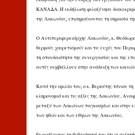
ΚΑΝΑΔΑ. Η εκδήλωση φιλοξένησε διακεκριμέν
της Λακωνίας, επισημαίνοντας τη σημασία τη
Ο Αντιπεριφερειάρχης Λακωνίας, κ. Θεόδωρο
θερμούς χαιρετισμούς και τις ευχές του Περ
τη σπουδαιότητα της συνεργασίας και της επι
αυτές συμβάλλουν στην ανάδειξη των κοινών 
Κατά την ομιλία του, ο κ. Βερούτης τόνισε τ
κληρονομιά και τις αξίες της Λακωνίας. Ανα
μεταξύ των Λακώνων παγκοσμίως και στην ε
των ηθών και των εθίμων της Λακωνίας.
Εκφράζοντας τη βεβαιότητά του ότι οι συζητ