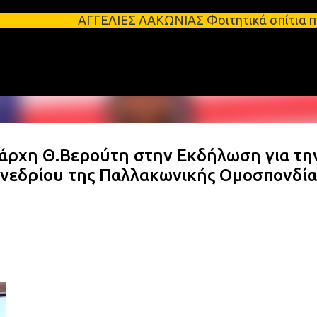
Μετάβαση στο κύριο περιεχόμενο
ΓΓΕΛΙΕΣ ΛΑΚΩΝΙΑΣ Φοιτητικά σπίτια προς ενοικίαση 
άρχη Θ.Βερούτη στην Εκδήλωση για τη
υνεδρίου της Παλλακωνικής Ομοσπονδία