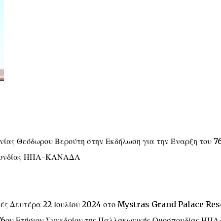
νίας Θεόδωρου Βερούτη στην Εκδήλωση για την Έναρξη του 7
σπονδίας ΗΠΑ-ΚΑΝΑΔΑ
θές Δευτέρα 22 Ιουλίου 2024 στο Mystras Grand Palace Res
 76ου Ετήσιου Συνεδρίου της Παλλακωνικής Ομοσπονδίας ΗΠΑ