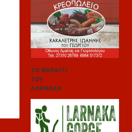
ΤΟ ΦΑΡΑΓΓΙ
ΤΟΥ
ΛΑΡΝΑΚΑ