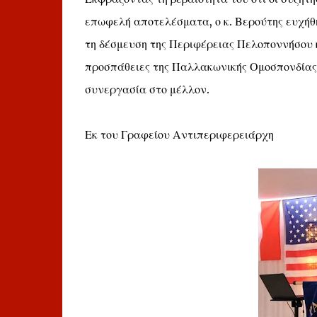
επωφελή αποτελέσματα, ο κ. Βερούτης ευχήθη
τη δέσμευση της Περιφέρειας Πελοποννήσου 
προσπάθειες της Παλλακωνικής Ομοσπονδία
συνεργασία στο μέλλον.
Εκ του Γραφείου Αντιπεριφερειάρχη