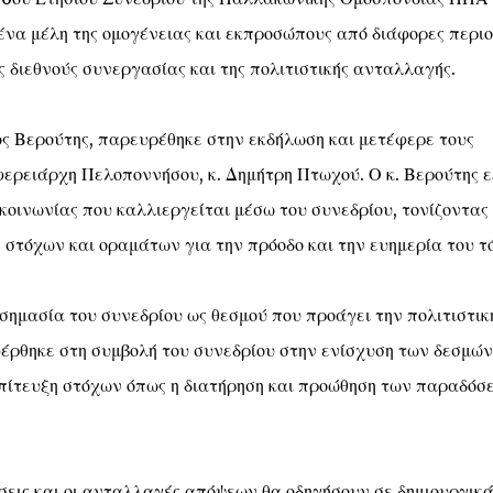
α μέλη της ομογένειας και εκπροσώπους από διάφορες περιο
ς διεθνούς συνεργασίας και της πολιτιστικής ανταλλαγής.
ς Βερούτης, παρευρέθηκε στην εκδήλωση και μετέφερε τους
ιφερειάρχη Πελοποννήσου, κ. Δημήτρη Πτωχού. Ο κ. Βερούτης 
κοινωνίας που καλλιεργείται μέσω του συνεδρίου, τονίζοντας 
στόχων και οραμάτων για την πρόοδο και την ευημερία του τ
η σημασία του συνεδρίου ως θεσμού που προάγει την πολιτιστικ
φέρθηκε στη συμβολή του συνεδρίου στην ενίσχυση των δεσμών
πίτευξη στόχων όπως η διατήρηση και προώθηση των παραδόσ
ήσεις και οι ανταλλαγές απόψεων θα οδηγήσουν σε δημιουργικά