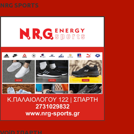
NRG SPORTS
VOiD ΣΠΑΡΤΗ