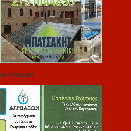
ΑΓΡΟΑΞΩΝ