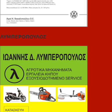
ΛΥΜΠΕΡΟΠΟΥΛΟΣ