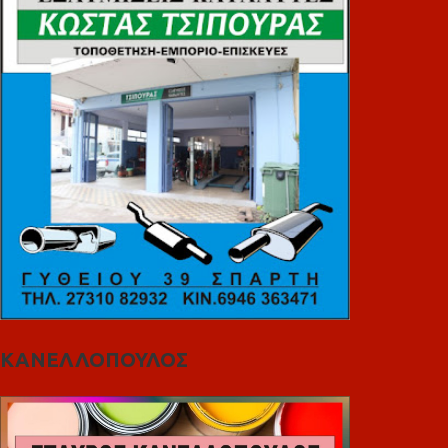
ΚΑΝΕΛΛΟΠΟΥΛΟΣ