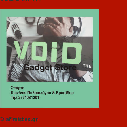
Diafimistes.gr