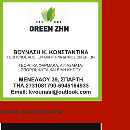
NOIRE CAFE ΣΠΑΡΤΗ