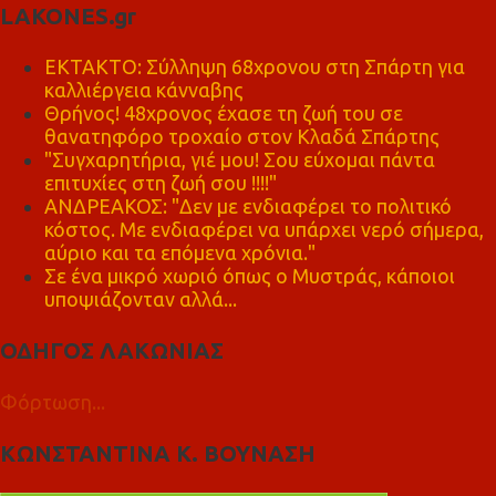
LAKONES.gr
ΕΚΤΑΚΤΟ: Σύλληψη 68χρονου στη Σπάρτη για
καλλιέργεια κάνναβης
Θρήνος! 48χρονος έχασε τη ζωή του σε
θανατηφόρο τροχαίο στον Κλαδά Σπάρτης
"Συγχαρητήρια, γιέ μου! Σου εύχομαι πάντα
επιτυχίες στη ζωή σου !!!!"
ΑΝΔΡΕΑΚΟΣ: "Δεν με ενδιαφέρει το πολιτικό
κόστος. Με ενδιαφέρει να υπάρχει νερό σήμερα,
αύριο και τα επόμενα χρόνια."
Σε ένα μικρό χωριό όπως ο Μυστράς, κάποιοι
υποψιάζονταν αλλά...
ΟΔΗΓΟΣ ΛΑΚΩΝΙΑΣ
Φόρτωση...
ΚΩΝΣΤΑΝΤΙΝΑ Κ. ΒΟΥΝΑΣΗ