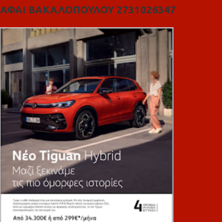
ΑΦΑΙ ΒΑΚΑΛΟΠΟΥΛΟΥ 2731026347