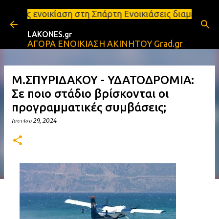
Μετάβαση στο κύριο περιεχόμενο
η στη Σπάρτη Ενοικιάσεις διαμερισμάτων Σπάρτη και
LAKONES.gr
ΑΓΟΡΑ ΕΝΟΙΚΙΑΣΗ ΑΚΙΝΗΤΟΥ Grad.gr
Μ.ΣΠΥΡΙΔΑΚΟΥ - ΥΔΑΤΟΔΡΟΜΙΑ:
Σε ποιο στάδιο βρίσκονται οι
προγραμματικές συμβάσεις;
Ιουνίου 29, 2024