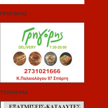
ΓΡΗΓΟΡΗΣ
ΤΣΙΠΟΥΡΑΣ