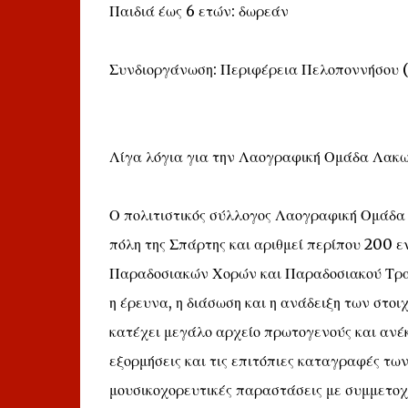
Παιδιά έως 6 ετών: δωρεάν
Συνδιοργάνωση: Περιφέρεια Πελοποννήσου (
Λίγα λόγια για την Λαογραφική Ομάδα Λακω
Ο πολιτιστικός σύλλογος Λαογραφική Ομάδα 
πόλη της Σπάρτης και αριθμεί περίπου 200 
Παραδοσιακών Χορών και Παραδοσιακού Τραγ
η έρευνα, η διάσωση και η ανάδειξη των στο
κατέχει μεγάλο αρχείο πρωτογενούς και ανέκ
εξορμήσεις και τις επιτόπιες καταγραφές τω
μουσικοχορευτικές παραστάσεις με συμμετο