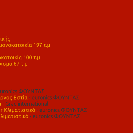
ικής
ονοκατοικία 197 τ.μ
μ
κατοικία 100 τ.μ
ισμα 67 τ.μ
euronics ΦΟΥΝΤΑΣ
ρνος Εστία
- euronics ΦΟΥΝΤΑΣ
μ
- Grad international
r Κλιματιστικό
- euronics ΦΟΥΝΤΑΣ
λιματιστικό
- euronics ΦΟΥΝΤΑΣ