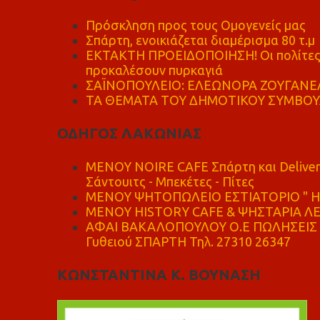
Πρόσκληση προς τους Ομογενείς μας
Σπάρτη, ενοικιάζεται διαμέρισμα 80 τ.μ
ΕΚΤΑΚΤΗ ΠΡΟΕΙΔΟΠΟΙΗΣΗ! Οι πολίτες ν
προκαλέσουν πυρκαγιά
ΣΑΪΝΟΠΟΥΛΕΙΟ: ΕΛΕΩΝΟΡΑ ΖΟΥΓΑΝΕΛ
ΤΑ ΘΕΜΑΤΑ ΤΟΥ ΔΗΜΟΤΙΚΟΥ ΣΥΜΒΟΥΛ
ΟΔΗΓΟΣ ΛΑΚΩΝΙΑΣ
MENOY NOIRE CAFE Σπάρτη και Delive
Σάντουιτς - Μπεκέτες - Πίτες
ΜΕΝΟΥ ΨΗΤΟΠΩΛΕΙΟ ΕΣΤΙΑΤΟΡΙΟ " Η 
ΜΕΝΟΥ HISTORY CAFE & ΨΗΣΤΑΡΙΑ ΛΕΩ
ΑΦΑΙ ΒΑΚΑΛΟΠΟΥΛΟΥ Ο.Ε ΠΩΛΗΣΕΙΣ 
Γυθειού ΣΠΑΡΤΗ Τηλ. 27310 26347
ΚΩΝΣΤΑΝΤΙΝΑ Κ. ΒΟΥΝΑΣΗ