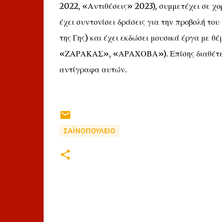
2022, «Αντιθέσεις» 2023), συμμετέχει σε χο
έχει συντονίσει δράσεις για την προβολή του
της Γης) και έχει εκδώσει μουσικά έργα με θ
«ΖΑΡΑΚΑΣ», «ΑΡΑΧΟΒΑ»). Επίσης διαθέτει π
αντίγραφα αυτών.
ΣΑΪΝΟΠΟΥΛΕΙΟ
Σ