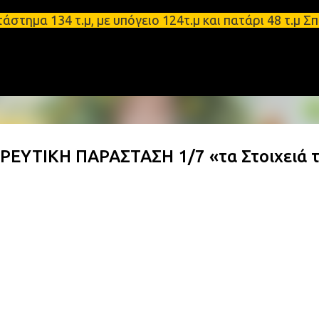
Μετάβαση στο κύριο περιεχόμενο
134 τ.μ, με υπόγειο 124τ.μ και πατάρι 48 τ.μ Σπάρ
ΕΥΤΙΚΗ ΠΑΡΑΣΤΑΣΗ 1/7 «τα Στοιχειά 