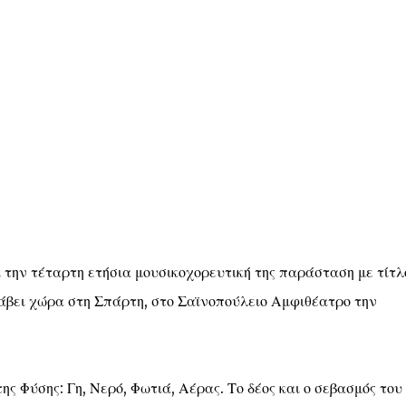
ην τέταρτη ετήσια μουσικοχορευτική της παράσταση με τίτλ
άβει χώρα στη Σπάρτη, στο Σαϊνοπούλειο Αμφιθέατρο την
ς Φύσης: Γη, Νερό, Φωτιά, Αέρας. Το δέος και ο σεβασμός του