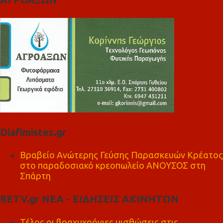
Diafimistes.gr
Βραβείο Ανώτερης Γεύσης Παρασκευών Κρέατος
στο παραδοσιακό κρεοπωλείο ΑΝΟΥΣΟΣ στη
Σπάρτη
RETV.gr ΝΕΑ - ΕΙΔΗΣΕΙΣ ΑΚΙΝΗΤΩΝ
Τέλος οι βραχυχρόνιες μισθώσεις στις