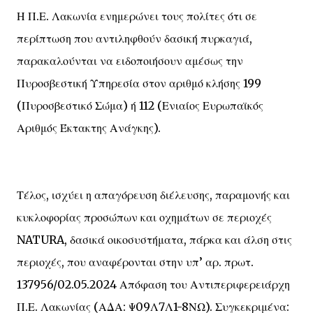
Η Π.Ε. Λακωνία ενημερώνει τους πολίτες ότι σε
περίπτωση που αντιληφθούν δασική πυρκαγιά,
παρακαλούνται να ειδοποιήσουν αμέσως την
Πυροσβεστική Υπηρεσία στον αριθμό κλήσης 199
(Πυροσβεστικό Σώμα) ή 112 (Ενιαίος Ευρωπαϊκός
Αριθμός Έκτακτης Ανάγκης).
Τέλος, ισχύει η απαγόρευση διέλευσης, παραμονής και
κυκλοφορίας προσώπων και οχημάτων σε περιοχές
NATURA, δασικά οικοσυστήματα, πάρκα και άλση στις
περιοχές, που αναφέρονται στην υπ’ αρ. πρωτ.
137956/02.05.2024 Απόφαση του Αντιπεριφερειάρχη
Π.Ε. Λακωνίας (ΑΔΑ: Ψ09Λ7Λ1-8ΝΩ). Συγκεκριμένα: