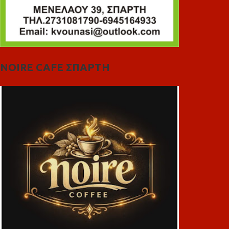
NOIRE CAFE ΣΠΑΡΤΗ