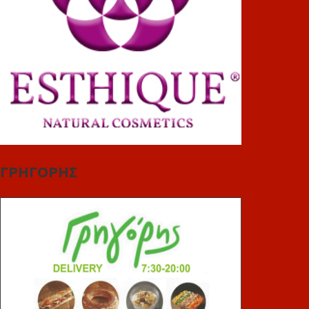
ΓΡΗΓΟΡΗΣ