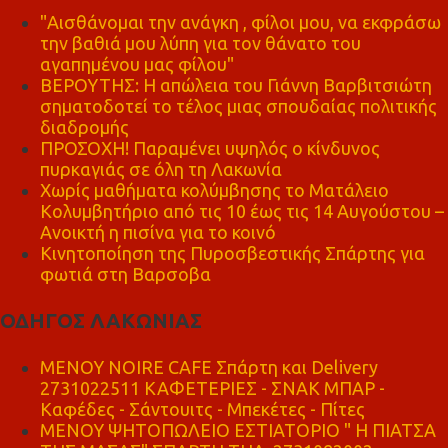
"Αισθάνομαι την ανάγκη , φίλοι μου, να εκφράσω
την βαθιά μου λύπη για τον θάνατο του
αγαπημένου μας φίλου"
ΒΕΡΟΥΤΗΣ: Η απώλεια του Γιάννη Βαρβιτσιώτη
σηματοδοτεί το τέλος μιας σπουδαίας πολιτικής
διαδρομής
ΠΡΟΣΟΧΗ! Παραμένει υψηλός ο κίνδυνος
πυρκαγιάς σε όλη τη Λακωνία
Χωρίς μαθήματα κολύμβησης το Ματάλειο
Κολυμβητήριο από τις 10 έως τις 14 Αυγούστου –
Ανοικτή η πισίνα για το κοινό
Κινητοποίηση της Πυροσβεστικής Σπάρτης για
φωτιά στη Βαρσοβα
ΟΔΗΓΟΣ ΛΑΚΩΝΙΑΣ
MENOY NOIRE CAFE Σπάρτη και Delivery
2731022511 ΚΑΦΕΤΕΡΙΕΣ - ΣΝΑΚ ΜΠΑΡ -
Καφέδες - Σάντουιτς - Μπεκέτες - Πίτες
ΜΕΝΟΥ ΨΗΤΟΠΩΛΕΙΟ ΕΣΤΙΑΤΟΡΙΟ " Η ΠΙΑΤΣΑ