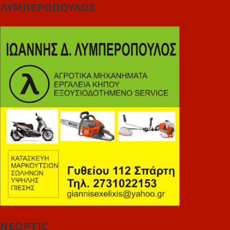
ΛΥΜΠΕΡΟΠΟΥΛΟΣ
NEOPTIC