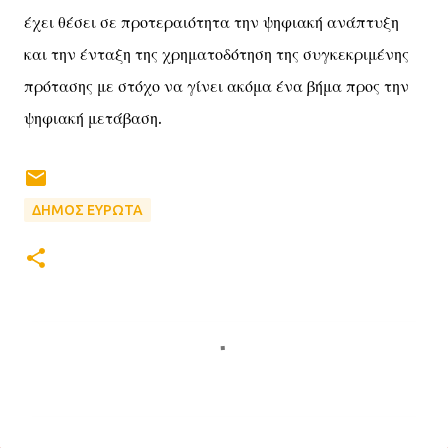
έχει θέσει σε προτεραιότητα την ψηφιακή ανάπτυξη
και την ένταξη της χρηματοδότηση της συγκεκριμένης
πρότασης με στόχο να γίνει ακόμα ένα βήμα προς την
ψηφιακή μετάβαση.
ΔΗΜΟΣ ΕΥΡΩΤΑ
Σ
χ
ό