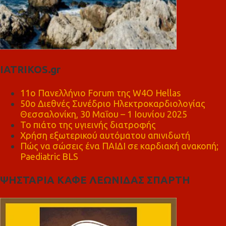
IATRIKOS.gr
11ο Πανελλήνιο Forum της W4O Hellas
50ο Διεθνές Συνέδριο Ηλεκτροκαρδιολογίας
Θεσσαλονίκη, 30 Μαΐου – 1 Ιουνίου 2025
Το πιάτο της υγιεινής διατροφής
Χρήση εξωτερικού αυτόματου απινιδωτή
Πώς να σώσεις ένα ΠΑΙΔΙ σε καρδιακή ανακοπή;
Paediatric BLS
ΨΗΣΤΑΡΙΑ ΚΑΦΕ ΛΕΩΝΙΔΑΣ ΣΠΑΡΤΗ