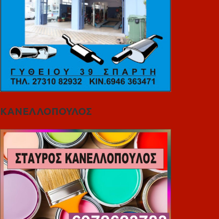
ΚΑΝΕΛΛΟΠΟΥΛΟΣ