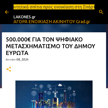
Μετάβαση στο κύριο περιεχόμενο
τια προς ενοικίαση στη Σπάρτη Ενοικιάσεις διαμερι
LAKONES.gr
ΑΓΟΡΑ ΕΝΟΙΚΙΑΣΗ ΑΚΙΝΗΤΟΥ Grad.gr
500.000€ ΓΙΑ ΤΟΝ ΨΗΦΙΑΚΟ
ΜΕΤΑΣΧΗΜΑΤΙΣΜΟ ΤΟΥ ΔΗΜΟΥ
ΕΥΡΩΤΑ
Ιουνίου 08, 2024