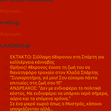
Φόρτωση...
e-info.gr
Φόρτωση...
LAKONES.gr
ΕΚΤΑΚΤΟ: Σύλληψη 68χρονου στη Σπάρτη για
καλλιέργεια κάνναβης
Θρήνος! 48χρονος έχασε τη ζωή του σε
θανατηφόρο τροχαίο στον Κλαδά Σπάρτης
"Συγχαρητήρια, γιέ μου! Σου εύχομαι πάντα
επιτυχίες στη ζωή σου !!!!"
ΑΝΔΡΕΑΚΟΣ: "Δεν με ενδιαφέρει το πολιτικό
κόστος. Με ενδιαφέρει να υπάρχει νερό σήμερα,
αύριο και τα επόμενα χρόνια."
Σε ένα μικρό χωριό όπως ο Μυστράς, κάποιοι
υποψιάζονταν αλλά...