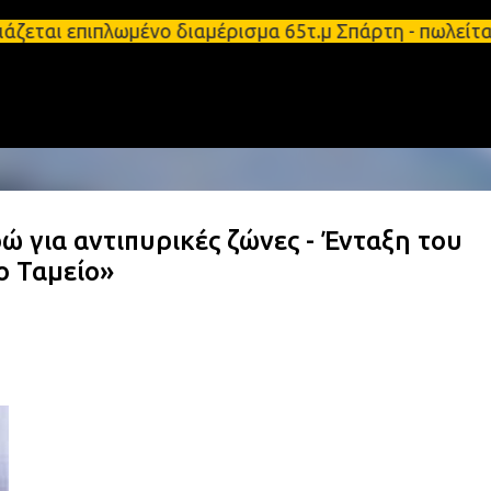
Μετάβαση στο κύριο περιεχόμενο
άζεται επιπλωμένο διαμέρισμα 65τ.μ Σπάρτη - πωλεί
 για αντιπυρικές ζώνες - Ένταξη του
ο Ταμείο»