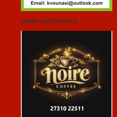
NOIRE CAFE ΣΠΑΡΤΗ