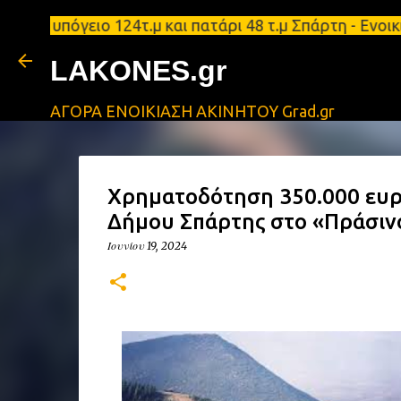
 υπόγειο 124τ.μ και πατάρι 48 τ.μ Σπάρτη - Ενοικι
LAKONES.gr
ΑΓΟΡΑ ΕΝΟΙΚΙΑΣΗ ΑΚΙΝΗΤΟΥ Grad.gr
Χρηματοδότηση 350.000 ευρώ
Δήμου Σπάρτης στο «Πράσιν
Ιουνίου 19, 2024