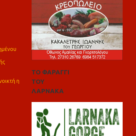
πημένου
ής
ΤΟ ΦΑΡΑΓΓΙ
νοικτή η
ΤΟΥ
ΛΑΡΝΑΚΑ