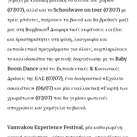
γεμίζει με κλασική μουσική τα σπίτια του χωριού
(07/07), αλλά και το Schoolwave on tour (07/07) με
τρεις μπάντες, παίρνουν τα βουνά και θα βρεθούν μαζί
μας στη Βαμβακού! Διαφορετικές εκφάνσεις ευεξίας
και δραστηριότητες στη φύση, λαογραφία και
εκπαιδευτικά προγράμματα για όλους, συμπληρώνουν
το καλειδοσκόπιο της φετινής διοργάνωσης με το Baby
Boom Dance από τις Εκπαιδευτικές & Κοινωνικές
Δράσεις της ΕΛΣ (07/07), ένα διαδραστικό «Σχολείο
σοκολάτας» (06/07) και μία εναλλακτική «Γιορτή των
χρωμάτων» (07/07) που θα γεμίσει φωτεινές
αποχρώσεις και χαμόγελα το βουνό.
Vamvakou Experience Festival, μία καθιερωμένη