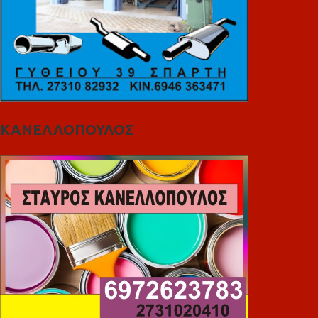
ΚΑΝΕΛΛΟΠΟΥΛΟΣ