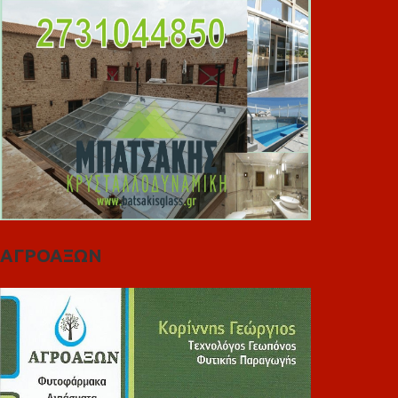
ΑΓΡΟΑΞΩΝ