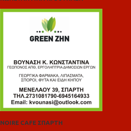
NOIRE CAFE ΣΠΑΡΤΗ