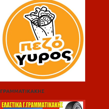
ΓΡΑΜΜΑΤΙΚΑΚΗΣ