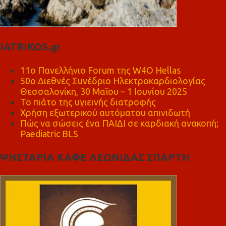
IATRIKOS.gr
11ο Πανελλήνιο Forum της W4O Hellas
50ο Διεθνές Συνέδριο Ηλεκτροκαρδιολογίας
Θεσσαλονίκη, 30 Μαΐου – 1 Ιουνίου 2025
Το πιάτο της υγιεινής διατροφής
Χρήση εξωτερικού αυτόματου απινιδωτή
Πώς να σώσεις ένα ΠΑΙΔΙ σε καρδιακή ανακοπή;
Paediatric BLS
ΨΗΣΤΑΡΙΑ ΚΑΦΕ ΛΕΩΝΙΔΑΣ ΣΠΑΡΤΗ