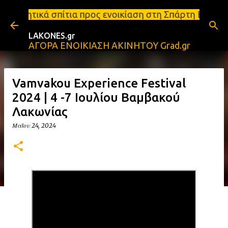
Μετάβαση στο κύριο περιεχόμενο
α προς ενοικίαση στη Σπάρτη Ενοικιάσεις διαμερισμ
LAKONES.gr
ΑΓΟΡΑ ΕΝΟΙΚΙΑΣΗ ΑΚΙΝΗΤΟΥ Grad.gr
Vamvakou Experience Festival
2024 | 4 -7 Ιουλίου Βαμβακού
Λακωνίας
Μαΐου 24, 2024