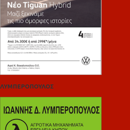
ΛΥΜΠΕΡΟΠΟΥΛΟΣ