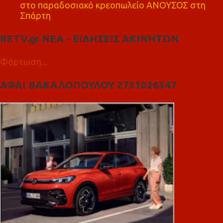
στο παραδοσιακό κρεοπωλείο ΑΝΟΥΣΟΣ στη
Σπάρτη
RETV.gr ΝΕΑ - ΕΙΔΗΣΕΙΣ ΑΚΙΝΗΤΩΝ
Φόρτωση...
ΑΦΑΙ ΒΑΚΑΛΟΠΟΥΛΟΥ 2731026347