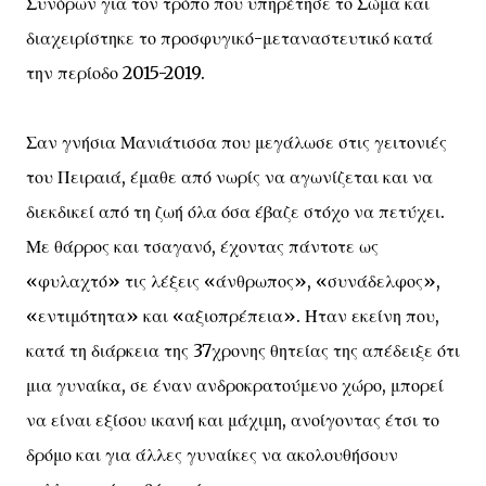
Συνόρων για τον τρόπο που υπηρέτησε το Σώμα και
διαχειρίστηκε το προσφυγικό-μεταναστευτικό κατά
την περίοδο 2015-2019.
Σαν γνήσια Μανιάτισσα που μεγάλωσε στις γειτονιές
του Πειραιά, έμαθε από νωρίς να αγωνίζεται και να
διεκδικεί από τη ζωή όλα όσα έβαζε στόχο να πετύχει.
Με θάρρος και τσαγανό, έχοντας πάντοτε ως
«φυλαχτό» τις λέξεις «άνθρωπος», «συνάδελφος»,
«εντιμότητα» και «αξιοπρέπεια». Ήταν εκείνη που,
κατά τη διάρκεια της 37χρονης θητείας της απέδειξε ότι
μια γυναίκα, σε έναν ανδροκρατούμενο χώρο, μπορεί
να είναι εξίσου ικανή και μάχιμη, ανοίγοντας έτσι το
δρόμο και για άλλες γυναίκες να ακολουθήσουν