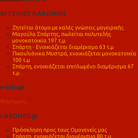
ΑΓΓΕΛΙΕΣ ΛΑΚΩΝΙΑΣ
Ζητείται άτομο με καλές γνώσεις μαγειρικής
Μαγούλα Σπάρτης, πωλείται πολυτελής
μονοκατοικία 197 τ.μ
Σπάρτη - Ενοικιάζεται διαμέρισμα 63 τ.μ
Πικουλιάνικα Μυστρά, ενοικιάζεται μονοκατοικία
100 τ.μ
Σπάρτη, ενοικιάζεται επιπλωμένο διαμέρισμα 67
τ.μ
e-info.gr
Φόρτωση...
LAKONES.gr
Πρόσκληση προς τους Ομογενείς μας
Σπάρτη, ενοικιάζεται διαμέρισμα 80 τ.μ