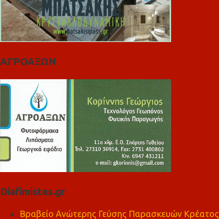
ΑΓΡΟΑΞΩΝ
Diafimistes.gr
Βραβείο Ανώτερης Γεύσης Παρασκευών Κρέατος