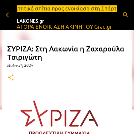
Μετάβαση στο κύριο περιεχόμενο
τια προς ενοικίαση στη Σπάρτη Ενοικιάσεις διαμερι
LAKONES.gr
ΑΓΟΡΑ ΕΝΟΙΚΙΑΣΗ ΑΚΙΝΗΤΟΥ Grad.gr
ΣΥΡΙΖΑ: Στη Λακωνία η Ζαχαρούλα
Τσιριγώτη
Μαΐου 24, 2024