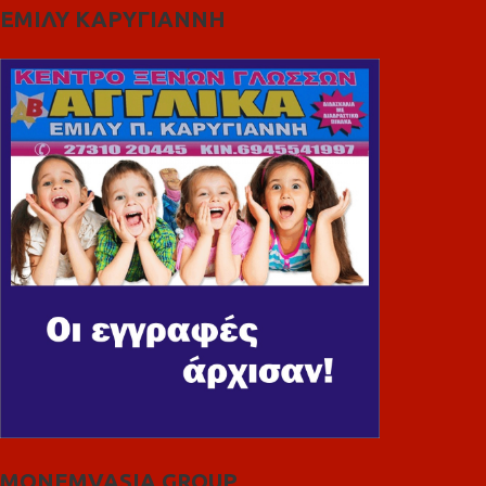
ΕΜΙΛΥ ΚΑΡΥΓΙΑΝΝΗ
MONEMVASIA GROUP