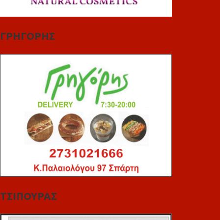
ΓΡΗΓΟΡΗΣ
ΤΣΙΠΟΥΡΑΣ