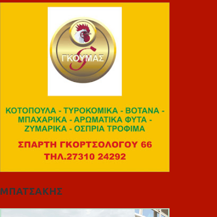
ΜΠΑΤΣΑΚΗΣ