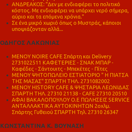
ΑΝΔΡΕΑΚΟΣ: "Δεν με ενδιαφέρει το πολιτικό
κόστος. Με ενδιαφέρει να υπάρχει νερό σήμερα,
αύριο και τα επόμενα χρόνια."
Σε ένα μικρό χωριό όπως ο Μυστράς, κάποιοι
υποψιάζονταν αλλά...
ΟΔΗΓΟΣ ΛΑΚΩΝΙΑΣ
MENOY NOIRE CAFE Σπάρτη και Delivery
2731022511 ΚΑΦΕΤΕΡΙΕΣ - ΣΝΑΚ ΜΠΑΡ -
Καφέδες - Σάντουιτς - Μπεκέτες - Πίτες
ΜΕΝΟΥ ΨΗΤΟΠΩΛΕΙΟ ΕΣΤΙΑΤΟΡΙΟ " Η ΠΙΑΤΣΑ
ΤΗΣ ΜΑΣΑΣ" ΣΠΑΡΤΗ ΤΗΛ. 2731082002
ΜΕΝΟΥ HISTORY CAFE & ΨΗΣΤΑΡΙΑ ΛΕΩΝΙΔΑΣ
ΣΠΑΡΤΗ ΤΗΛ. 27310 21138 - CAFE 27310 20510
ΑΦΑΙ ΒΑΚΑΛΟΠΟΥΛΟΥ Ο.Ε ΠΩΛΗΣΕΙΣ SERVICE
ΑΝΤΑΛΛΑΚΤΙΚΑ ΑΥΤΟΚΙΝΗΤΩΝ 2οχλμ.
Σπάρτης Γυθειού ΣΠΑΡΤΗ Τηλ. 27310 26347
ΚΩΝΣΤΑΝΤΙΝΑ Κ. ΒΟΥΝΑΣΗ