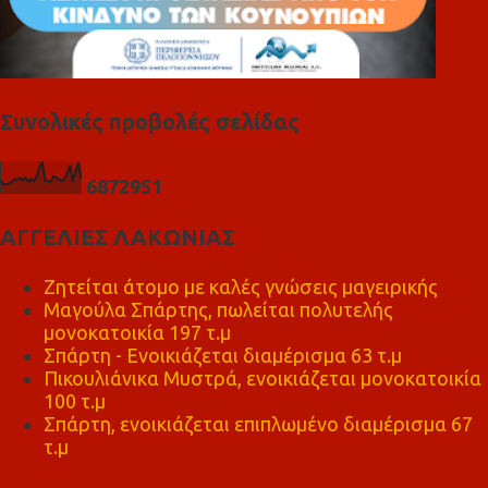
Συνολικές προβολές σελίδας
6
8
7
2
9
5
1
ΑΓΓΕΛΙΕΣ ΛΑΚΩΝΙΑΣ
Ζητείται άτομο με καλές γνώσεις μαγειρικής
Μαγούλα Σπάρτης, πωλείται πολυτελής
μονοκατοικία 197 τ.μ
Σπάρτη - Ενοικιάζεται διαμέρισμα 63 τ.μ
Πικουλιάνικα Μυστρά, ενοικιάζεται μονοκατοικία
100 τ.μ
Σπάρτη, ενοικιάζεται επιπλωμένο διαμέρισμα 67
τ.μ