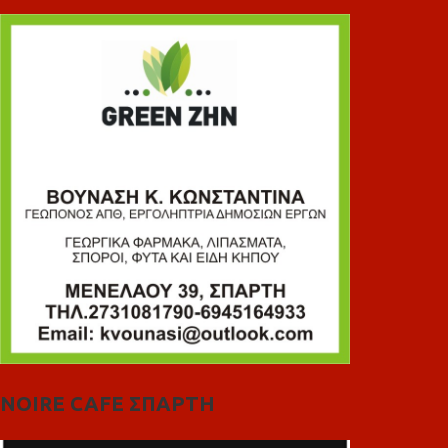
NOIRE CAFE ΣΠΑΡΤΗ