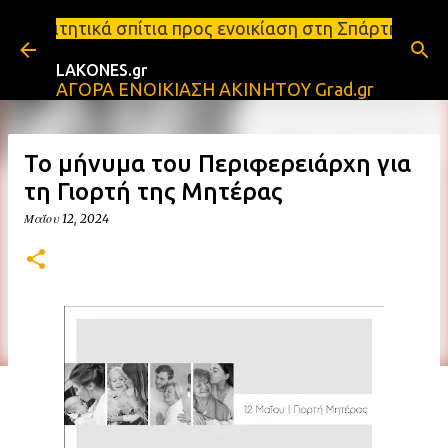
Μετάβαση στο κύριο περιεχόμενο
ια προς ενοικίαση στη Σπάρτη Ενοικιάσεις διαμερισ
LAKONES.gr
ΑΓΟΡΑ ΕΝΟΙΚΙΑΣΗ ΑΚΙΝΗΤΟΥ Grad.gr
Το μήνυμα του Περιφερειάρχη για
τη Γιορτή της Μητέρας
Μαΐου 12, 2024