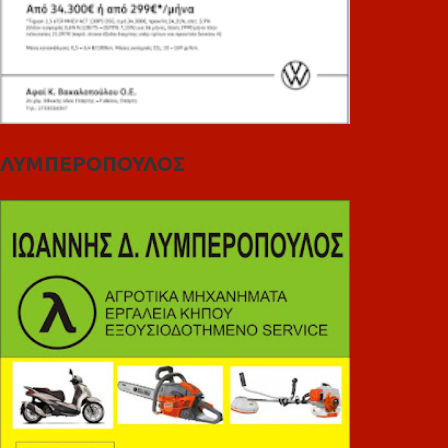
ΛΥΜΠΕΡΟΠΟΥΛΟΣ