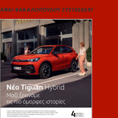
ΑΦΑΙ ΒΑΚΑΛΟΠΟΥΛΟΥ 2731026347