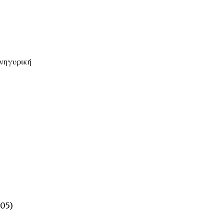
νηγυρική
05)