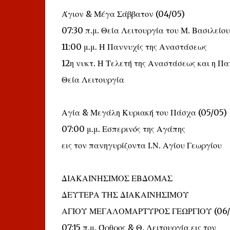
Άγιον & Μέγα Σάββατον (04/05)
07:30 π.μ. Θεία Λειτουργία του Μ. Βασιλείου
11:00 μ.μ. Η Παννυχίς της Αναστάσεως
12η νυκτ. Η Τελετή της Αναστάσεως και η Πα
Θεία Λειτουργία
Αγία & Μεγάλη Κυριακή του Πάσχα (05/05)
07:00 μ.μ. Εσπερινός της Αγάπης
εις τον πανηγυρίζοντα Ι.Ν. Αγίου Γεωργίου
ΔΙΑΚΑΙΝΗΣΙΜΟΣ ΕΒΔΟΜΑΣ
ΔΕΥΤΕΡΑ ΤΗΣ ΔΙΑΚΑΙΝΗΣΙΜΟΥ
ΑΓΙΟΥ ΜΕΓΑΛΟΜΑΡΤΥΡΟΣ ΓΕΩΡΓΙΟΥ (06/
07:15 π.μ. Όρθρος & Θ. Λειτουργία εις τον