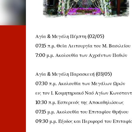
Αγία & Μεγάλη Πέμπτη (02/05)
07:15 π.μ. Θεία Λειτουργία του Μ. Βασιλείου
7:00 μ.μ. Ακολουθία των Αχράντων Παθών
Αγία & Μεγάλη Παρασκευή (03/05)
07:30 π.μ. Ακολουθία των Μεγάλων Ωρών
εις τον Ι. Κοιμητηριακό Ναό Αγίων Κωνσταντ
10:30 π.μ. Εσπερινός της Αποκαθηλώσεως
07:15 μ.μ. Ακολουθία του Επιταφίου Θρήνου
09:30 μ.μ. Έξοδος και Περιφορά του Επιταφί