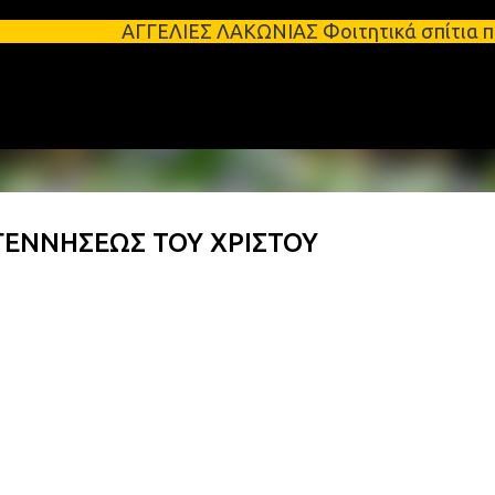
Μετάβαση στο κύριο περιεχόμενο
ΓΓΕΛΙΕΣ ΛΑΚΩΝΙΑΣ Φοιτητικά σπίτια προς ενοικίαση 
 ΓΕΝΝΗΣΕΩΣ ΤΟΥ ΧΡΙΣΤΟΥ