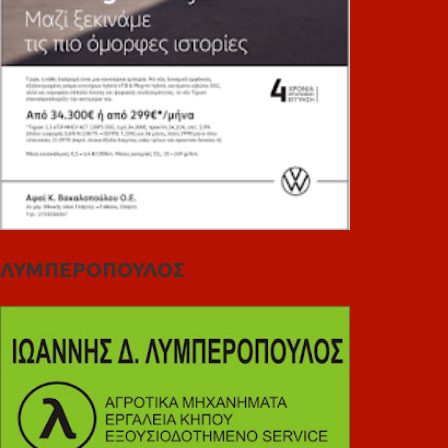
ΛΥΜΠΕΡΟΠΟΥΛΟΣ