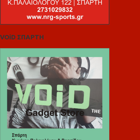
VOiD ΣΠΑΡΤΗ