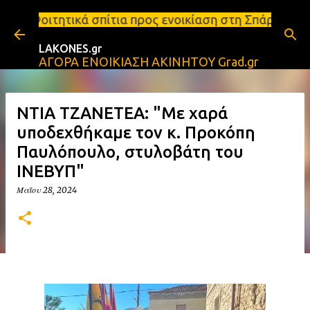
Μετάβαση στο κύριο περιεχόμενο
ίτια προς ενοικίαση στη Σπάρτη Ενοικιάσεις διαμερ
LAKONES.gr
ΑΓΟΡΑ ΕΝΟΙΚΙΑΣΗ ΑΚΙΝΗΤΟΥ Grad.gr
ΝΤΙΑ ΤΖΑΝΕΤΕΑ: "Με χαρά
υποδεχθήκαμε τον κ. Προκόπη
Παυλόπουλο, στυλοβάτη του
ΙΝΕΒΥΠ"
Μαΐου 28, 2024