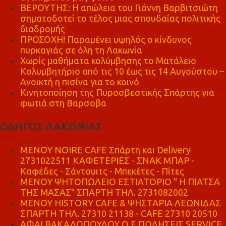
ΒΕΡΟΥΤΗΣ: Η απώλεια του Γιάννη Βαρβιτσιώτη
σηματοδοτεί το τέλος μιας σπουδαίας πολιτικής
διαδρομής
ΠΡΟΣΟΧΗ! Παραμένει υψηλός ο κίνδυνος
πυρκαγιάς σε όλη τη Λακωνία
Χωρίς μαθήματα κολύμβησης το Ματάλειο
Κολυμβητήριο από τις 10 έως τις 14 Αυγούστου –
Ανοικτή η πισίνα για το κοινό
Κινητοποίηση της Πυροσβεστικής Σπάρτης για
φωτιά στη Βαρσοβα
ΟΔΗΓΟΣ ΛΑΚΩΝΙΑΣ
MENOY NOIRE CAFE Σπάρτη και Delivery
2731022511 ΚΑΦΕΤΕΡΙΕΣ - ΣΝΑΚ ΜΠΑΡ -
Καφέδες - Σάντουιτς - Μπεκέτες - Πίτες
ΜΕΝΟΥ ΨΗΤΟΠΩΛΕΙΟ ΕΣΤΙΑΤΟΡΙΟ " Η ΠΙΑΤΣΑ
ΤΗΣ ΜΑΣΑΣ" ΣΠΑΡΤΗ ΤΗΛ. 2731082002
ΜΕΝΟΥ HISTORY CAFE & ΨΗΣΤΑΡΙΑ ΛΕΩΝΙΔΑΣ
ΣΠΑΡΤΗ ΤΗΛ. 27310 21138 - CAFE 27310 20510
ΑΦΑΙ ΒΑΚΑΛΟΠΟΥΛΟΥ Ο.Ε ΠΩΛΗΣΕΙΣ SERVICE