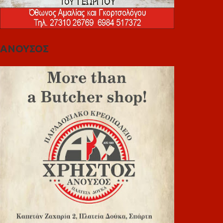
ΑΝΟΥΣΟΣ