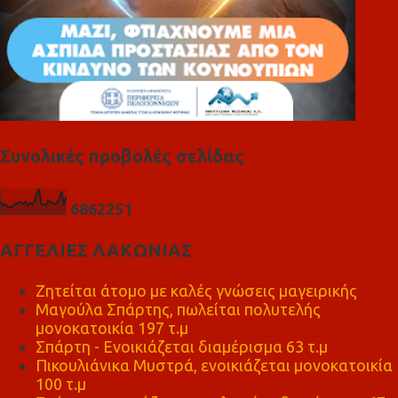
Συνολικές προβολές σελίδας
6
8
6
2
2
5
1
ΑΓΓΕΛΙΕΣ ΛΑΚΩΝΙΑΣ
Ζητείται άτομο με καλές γνώσεις μαγειρικής
Μαγούλα Σπάρτης, πωλείται πολυτελής
μονοκατοικία 197 τ.μ
Σπάρτη - Ενοικιάζεται διαμέρισμα 63 τ.μ
Πικουλιάνικα Μυστρά, ενοικιάζεται μονοκατοικία
100 τ.μ