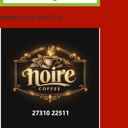
NOIRE CAFE ΣΠΑΡΤΗ