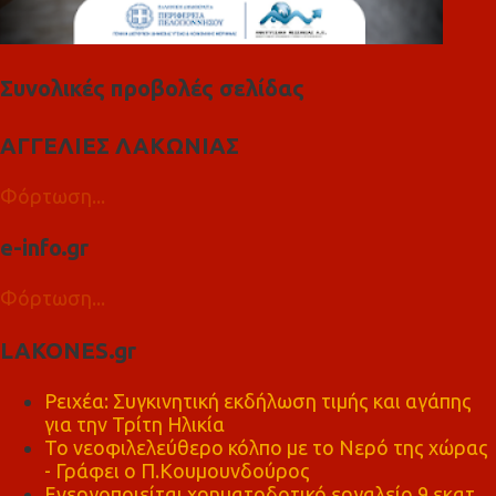
Συνολικές προβολές σελίδας
ΑΓΓΕΛΙΕΣ ΛΑΚΩΝΙΑΣ
Φόρτωση...
e-info.gr
Φόρτωση...
LAKONES.gr
Ρειχέα: Συγκινητική εκδήλωση τιμής και αγάπης
για την Τρίτη Ηλικία
Το νεοφιλελεύθερο κόλπο με το Νερό της χώρας
- Γράφει ο Π.Κουμουνδούρος
Ενεργοποιείται χρηματοδοτικό εργαλείο 9 εκατ.