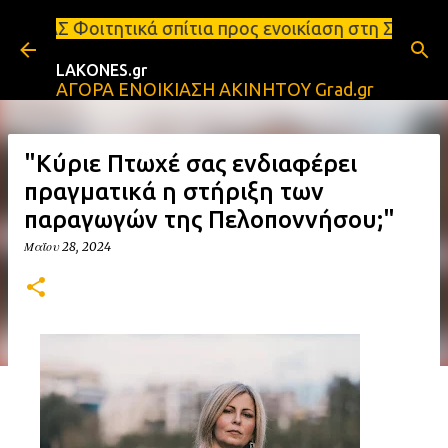
Μετάβαση στο κύριο περιεχόμενο
ά σπίτια προς ενοικίαση στη Σπάρτη Ενοικιάσεις δι
LAKONES.gr
ΑΓΟΡΑ ΕΝΟΙΚΙΑΣΗ ΑΚΙΝΗΤΟΥ Grad.gr
"Κύριε Πτωχέ σας ενδιαφέρει
πραγματικά η στήριξη των
παραγωγών της Πελοποννήσου;"
Μαΐου 28, 2024