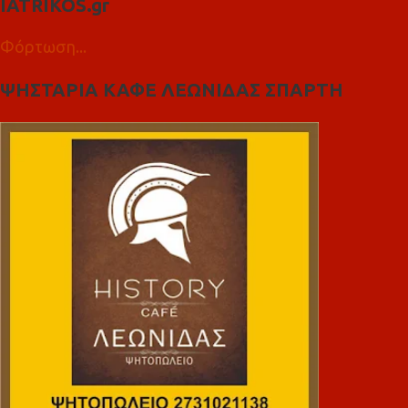
IATRIKOS.gr
Φόρτωση...
ΨΗΣΤΑΡΙΑ ΚΑΦΕ ΛΕΩΝΙΔΑΣ ΣΠΑΡΤΗ