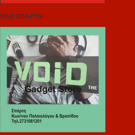
VOiD ΣΠΑΡΤΗ