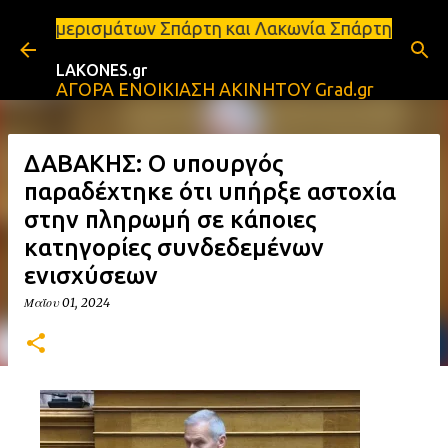
Μετάβαση στο κύριο περιεχόμενο
ων Σπάρτη και Λακωνία Σπάρτη - Ενοικιάζεται κατάσ
LAKONES.gr
ΑΓΟΡΑ ΕΝΟΙΚΙΑΣΗ ΑΚΙΝΗΤΟΥ Grad.gr
ΔΑΒΑΚΗΣ: Ο υπουργός
παραδέχτηκε ότι υπήρξε αστοχία
στην πληρωμή σε κάποιες
κατηγορίες συνδεδεμένων
ενισχύσεων
Μαΐου 01, 2024