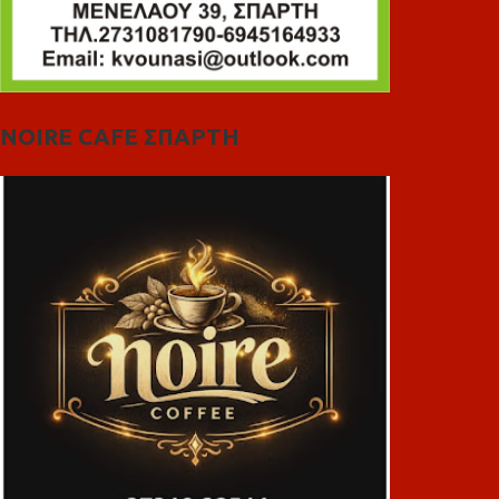
NOIRE CAFE ΣΠΑΡΤΗ