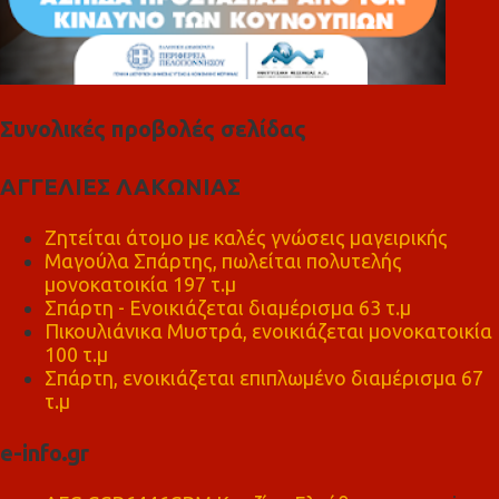
Συνολικές προβολές σελίδας
ΑΓΓΕΛΙΕΣ ΛΑΚΩΝΙΑΣ
Ζητείται άτομο με καλές γνώσεις μαγειρικής
Μαγούλα Σπάρτης, πωλείται πολυτελής
μονοκατοικία 197 τ.μ
Σπάρτη - Ενοικιάζεται διαμέρισμα 63 τ.μ
Πικουλιάνικα Μυστρά, ενοικιάζεται μονοκατοικία
100 τ.μ
Σπάρτη, ενοικιάζεται επιπλωμένο διαμέρισμα 67
τ.μ
e-info.gr