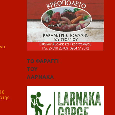
 να
ΤΟ ΦΑΡΑΓΓΙ
ΤΟΥ
ΛΑΡΝΑΚΑ
10
ρτης