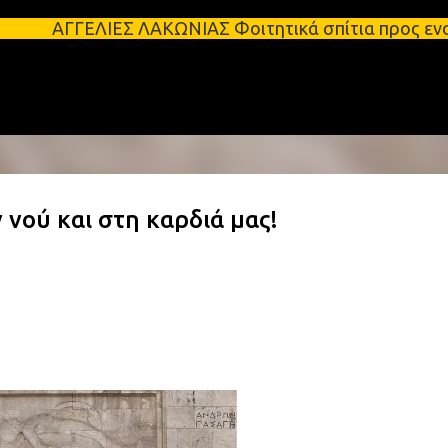
Μετάβαση στο κύριο περιεχόμενο
ΕΣ ΛΑΚΩΝΙΑΣ Φοιτητικά σπίτια προς ενοικίαση στη Σπ
νού και στη καρδιά μας!