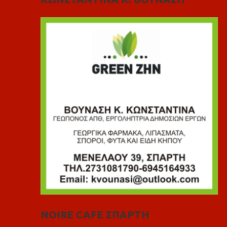
NOIRE CAFE ΣΠΑΡΤΗ