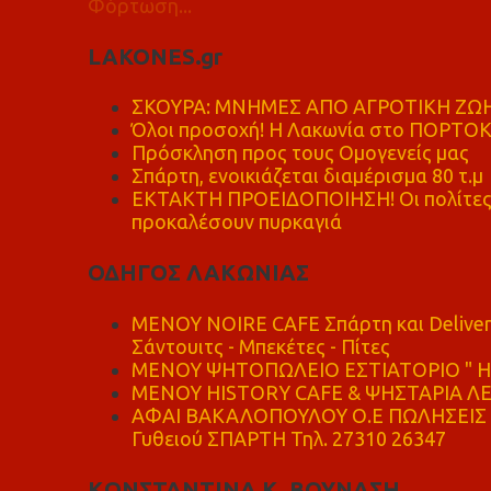
Φόρτωση...
LAKONES.gr
ΣΚΟΥΡΑ: ΜΝΗΜΕΣ ΑΠΟ ΑΓΡΟΤΙΚΗ ΖΩΗ
Όλοι προσοχή! Η Λακωνία στο ΠΟΡΤΟ
Πρόσκληση προς τους Ομογενείς μας
Σπάρτη, ενοικιάζεται διαμέρισμα 80 τ.μ
ΕΚΤΑΚΤΗ ΠΡΟΕΙΔΟΠΟΙΗΣΗ! Οι πολίτες ν
προκαλέσουν πυρκαγιά
ΟΔΗΓΟΣ ΛΑΚΩΝΙΑΣ
MENOY NOIRE CAFE Σπάρτη και Delive
Σάντουιτς - Μπεκέτες - Πίτες
ΜΕΝΟΥ ΨΗΤΟΠΩΛΕΙΟ ΕΣΤΙΑΤΟΡΙΟ " Η 
ΜΕΝΟΥ HISTORY CAFE & ΨΗΣΤΑΡΙΑ ΛΕΩ
ΑΦΑΙ ΒΑΚΑΛΟΠΟΥΛΟΥ Ο.Ε ΠΩΛΗΣΕΙΣ 
Γυθειού ΣΠΑΡΤΗ Τηλ. 27310 26347
ΚΩΝΣΤΑΝΤΙΝΑ Κ. ΒΟΥΝΑΣΗ