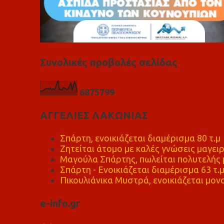
Συνολικές προβολές σελίδας
6
8
7
5
7
9
9
ΑΓΓΕΛΙΕΣ ΛΑΚΩΝΙΑΣ
Σπάρτη, ενοικιάζεται διαμέρισμα 80 τ.μ
Ζητείται άτομο με καλές γνώσεις μαγειρ
Μαγούλα Σπάρτης, πωλείται πολυτελής μ
Σπάρτη - Ενοικιάζεται διαμέρισμα 63 τ.
Πικουλιάνικα Μυστρά, ενοικιάζεται μονο
e-info.gr