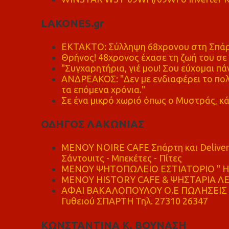
LAKONES.gr
ΕΚΤΑΚΤΟ: Σύλληψη 68χρονου στη Σπάρτ
Θρήνος! 48χρονος έχασε τη ζωή του σ
"Συγχαρητήρια, γιέ μου! Σου εύχομαι πάν
ΑΝΔΡΕΑΚΟΣ: "Δεν με ενδιαφέρει το πολι
τα επόμενα χρόνια."
Σε ένα μικρό χωριό όπως ο Μυστράς, κά
ΟΔΗΓΟΣ ΛΑΚΩΝΙΑΣ
MENOY NOIRE CAFE Σπάρτη και Delive
Σάντουιτς - Μπεκέτες - Πίτες
ΜΕΝΟΥ ΨΗΤΟΠΩΛΕΙΟ ΕΣΤΙΑΤΟΡΙΟ " Η 
ΜΕΝΟΥ HISTORY CAFE & ΨΗΣΤΑΡΙΑ ΛΕΩ
ΑΦΑΙ ΒΑΚΑΛΟΠΟΥΛΟΥ Ο.Ε ΠΩΛΗΣΕΙΣ 
Γυθειού ΣΠΑΡΤΗ Τηλ. 27310 26347
ΚΩΝΣΤΑΝΤΙΝΑ Κ. ΒΟΥΝΑΣΗ