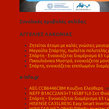
Συνολικές προβολές σελίδας
ΑΓΓΕΛΙΕΣ ΛΑΚΩΝΙΑΣ
Ζητείται άτομο με καλές γνώσεις μαγειρ
Μαγούλα Σπάρτης, πωλείται πολυτελής μ
Σπάρτη - Ενοικιάζεται διαμέρισμα 63 τ.
Πικουλιάνικα Μυστρά, ενοικιάζεται μονο
Σπάρτη, ενοικιάζεται επιπλωμένο διαμέρ
e-info.gr
AEG CCB6446CBM Κουζίνα Ελεύθερη
- 
NEFF B1ACC2AN3+T16SBF1L0 Σετ Φού
Σπάρτη – Ενοικιάζεται διαμέρισμα 63 τ.
HISENSE CA35LR03G Easy Smart Inverte
WINSTAR WST-09WFi/09WFo Inverter Κ