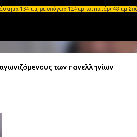
Μετάβαση στο κύριο περιεχόμενο
134 τ.μ, με υπόγειο 124τ.μ και πατάρι 48 τ.μ Σπάρτ
αγωνιζόμενους των πανελληνίων