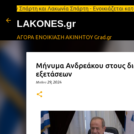
άρτη και Λακωνία Σπάρτη - Ενοικιάζεται κατάστημα 
LAKONES.gr
ΑΓΟΡΑ ΕΝΟΙΚΙΑΣΗ ΑΚΙΝΗΤΟΥ Grad.gr
Μήνυμα Ανδρεάκου στους δι
εξετάσεων
Μαΐου 29, 2024