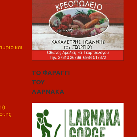
αύριο και
ΤΟ ΦΑΡΑΓΓΙ
ΤΟΥ
ΛΑΡΝΑΚΑ
10
ρτης