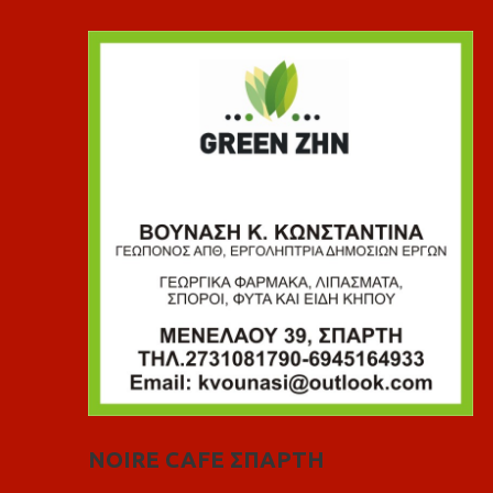
NOIRE CAFE ΣΠΑΡΤΗ