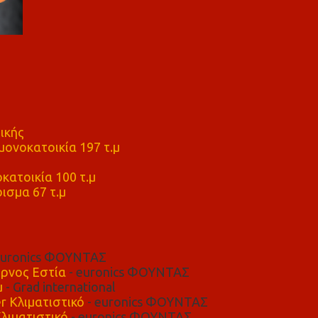
ικής
ονοκατοικία 197 τ.μ
μ
κατοικία 100 τ.μ
ισμα 67 τ.μ
euronics ΦΟΥΝΤΑΣ
ρνος Εστία
- euronics ΦΟΥΝΤΑΣ
μ
- Grad international
r Κλιματιστικό
- euronics ΦΟΥΝΤΑΣ
λιματιστικό
- euronics ΦΟΥΝΤΑΣ