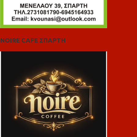
NOIRE CAFE ΣΠΑΡΤΗ