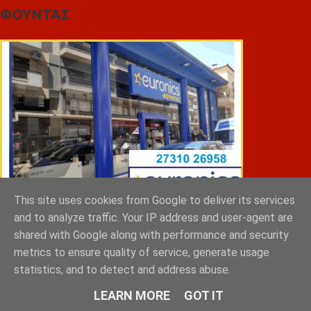
ΦΟΥΝΤΑΣ
This site uses cookies from Google to deliver its services
and to analyze traffic. Your IP address and user-agent are
shared with Google along with performance and security
ΣΠΥΡΑΚΗΣ ΠΑΝΑΓΙΩΤΗΣ & YIOI ΣΠΑΡΤΗ
metrics to ensure quality of service, generate usage
statistics, and to detect and address abuse.
LEARN MORE
GOT IT