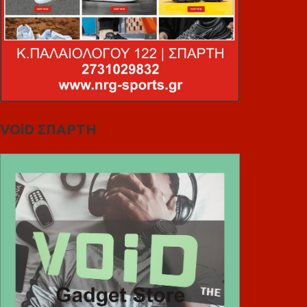
VOiD ΣΠΑΡΤΗ