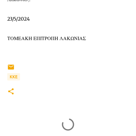
23/5/2024
ΤΟΜΕΑΚΗ ΕΠΙΤΡΟΠΗ ΛΑΚΩΝΙΑΣ
ΚΚΕ
Σ
χ