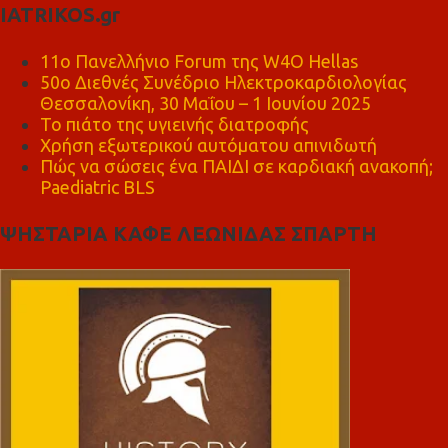
IATRIKOS.gr
11ο Πανελλήνιο Forum της W4O Hellas
50ο Διεθνές Συνέδριο Ηλεκτροκαρδιολογίας
Θεσσαλονίκη, 30 Μαΐου – 1 Ιουνίου 2025
Το πιάτο της υγιεινής διατροφής
Χρήση εξωτερικού αυτόματου απινιδωτή
Πώς να σώσεις ένα ΠΑΙΔΙ σε καρδιακή ανακοπή;
Paediatric BLS
ΨΗΣΤΑΡΙΑ ΚΑΦΕ ΛΕΩΝΙΔΑΣ ΣΠΑΡΤΗ