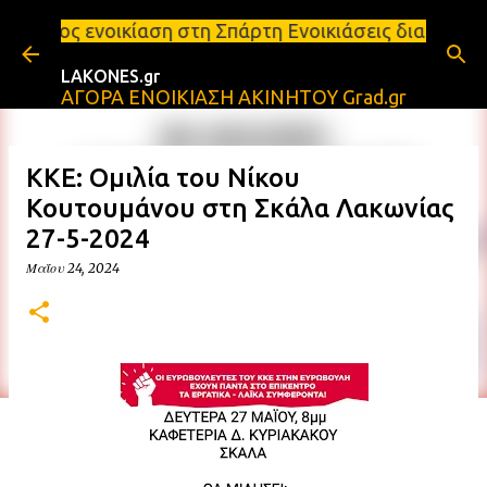
Μετάβαση στο κύριο περιεχόμενο
ση στη Σπάρτη Ενοικιάσεις διαμερισμάτων Σπάρτη κα
LAKONES.gr
ΑΓΟΡΑ ΕΝΟΙΚΙΑΣΗ ΑΚΙΝΗΤΟΥ Grad.gr
ΚΚΕ: Ομιλία του Νίκου
Κουτουμάνου στη Σκάλα Λακωνίας
27-5-2024
Μαΐου 24, 2024