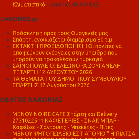
Κλιματιστικό
- euronics ΦΟΥΝΤΑΣ
LAKONES.gr
Πρόσκληση προς τους Ομογενείς μας
Σπάρτη, ενοικιάζεται διαμέρισμα 80 τ.μ
ΕΚΤΑΚΤΗ ΠΡΟΕΙΔΟΠΟΙΗΣΗ! Οι πολίτες να
αποφεύγουν ενέργειες στην ύπαιθρο που
μπορούν να προκαλέσουν πυρκαγιά
ΣΑΪΝΟΠΟΥΛΕΙΟ: ΕΛΕΩΝΟΡΑ ΖΟΥΓΑΝΕΛΗ
ΤΕΤΑΡΤΗ 12 ΑΥΓΟΥΣΤΟΥ 2026
ΤΑ ΘΕΜΑΤΑ ΤΟΥ ΔΗΜΟΤΙΚΟΥ ΣΥΜΒΟΥΛΙΟΥ
ΣΠΑΡΤΗΣ 12 Αυγούστου 2026
ΟΔΗΓΟΣ ΛΑΚΩΝΙΑΣ
MENOY NOIRE CAFE Σπάρτη και Delivery
2731022511 ΚΑΦΕΤΕΡΙΕΣ - ΣΝΑΚ ΜΠΑΡ -
Καφέδες - Σάντουιτς - Μπεκέτες - Πίτες
ΜΕΝΟΥ ΨΗΤΟΠΩΛΕΙΟ ΕΣΤΙΑΤΟΡΙΟ " Η ΠΙΑΤΣΑ