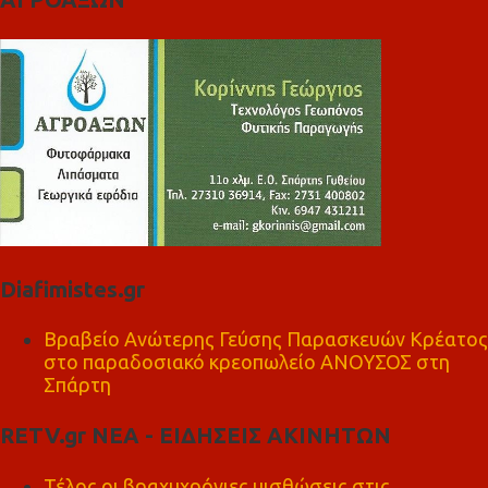
Diafimistes.gr
Βραβείο Ανώτερης Γεύσης Παρασκευών Κρέατος
στο παραδοσιακό κρεοπωλείο ΑΝΟΥΣΟΣ στη
Σπάρτη
RETV.gr ΝΕΑ - ΕΙΔΗΣΕΙΣ ΑΚΙΝΗΤΩΝ
Τέλος οι βραχυχρόνιες μισθώσεις στις