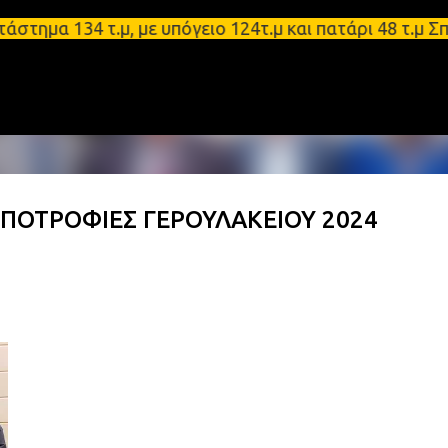
Μετάβαση στο κύριο περιεχόμενο
134 τ.μ, με υπόγειο 124τ.μ και πατάρι 48 τ.μ Σπάρ
ΥΠΟΤΡΟΦΙΕΣ ΓΕΡΟΥΛΑΚΕΙΟΥ 2024