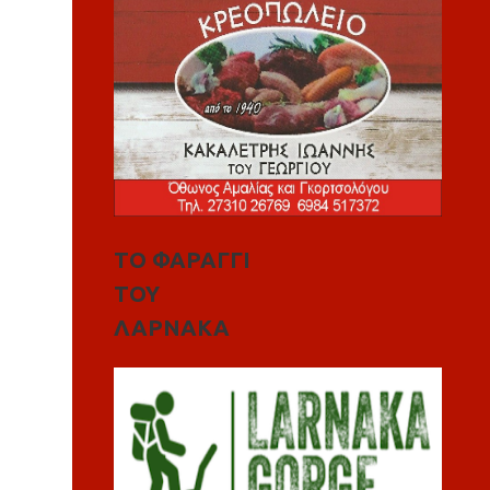
ΤΟ ΦΑΡΑΓΓΙ
ΤΟΥ
ΛΑΡΝΑΚΑ