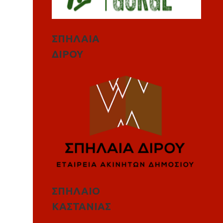
ΣΠΗΛΑΙΑ
ΔΙΡΟΥ
ΣΠΗΛΑΙΟ
ΚΑΣΤΑΝΙΑΣ