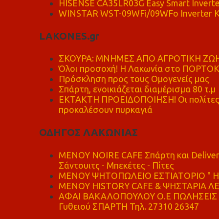
HISENSE CA35LR03G Easy Smart Inverte
WINSTAR WST-09WFi/09WFo Inverter Κ
LAKONES.gr
ΣΚΟΥΡΑ: ΜΝΗΜΕΣ ΑΠΟ ΑΓΡΟΤΙΚΗ ΖΩΗ
Όλοι προσοχή! Η Λακωνία στο ΠΟΡΤΟ
Πρόσκληση προς τους Ομογενείς μας
Σπάρτη, ενοικιάζεται διαμέρισμα 80 τ.μ
ΕΚΤΑΚΤΗ ΠΡΟΕΙΔΟΠΟΙΗΣΗ! Οι πολίτες ν
προκαλέσουν πυρκαγιά
ΟΔΗΓΟΣ ΛΑΚΩΝΙΑΣ
MENOY NOIRE CAFE Σπάρτη και Delive
Σάντουιτς - Μπεκέτες - Πίτες
ΜΕΝΟΥ ΨΗΤΟΠΩΛΕΙΟ ΕΣΤΙΑΤΟΡΙΟ " Η 
ΜΕΝΟΥ HISTORY CAFE & ΨΗΣΤΑΡΙΑ ΛΕΩ
ΑΦΑΙ ΒΑΚΑΛΟΠΟΥΛΟΥ Ο.Ε ΠΩΛΗΣΕΙΣ 
Γυθειού ΣΠΑΡΤΗ Τηλ. 27310 26347