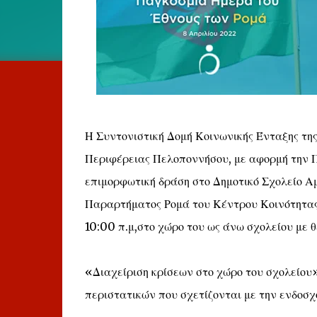
Η Συντονιστική Δομή Κοινωνικής Ένταξης της
Περιφέρειας Πελοποννήσου, με αφορμή την Π
επιμορφωτική δράση στο Δημοτικό Σχολείο Αμ
Παραρτήματος Ρομά του Κέντρου Κοινότητας 
10:00 π.μ,στο χώρο του ως άνω σχολείου με θ
«Διαχείριση κρίσεων στο χώρο του σχολείου
περιστατικών που σχετίζονται με την ενδοσχ