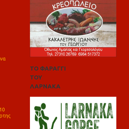
 να
ΤΟ ΦΑΡΑΓΓΙ
ΤΟΥ
ΛΑΡΝΑΚΑ
10
ρτης