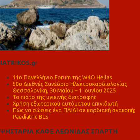
IATRIKOS.gr
11ο Πανελλήνιο Forum της W4O Hellas
50ο Διεθνές Συνέδριο Ηλεκτροκαρδιολογίας
Θεσσαλονίκη, 30 Μαΐου – 1 Ιουνίου 2025
Το πιάτο της υγιεινής διατροφής
Χρήση εξωτερικού αυτόματου απινιδωτή
Πώς να σώσεις ένα ΠΑΙΔΙ σε καρδιακή ανακοπή;
Paediatric BLS
ΨΗΣΤΑΡΙΑ ΚΑΦΕ ΛΕΩΝΙΔΑΣ ΣΠΑΡΤΗ