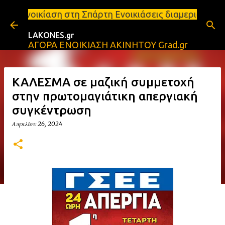
Μετάβαση στο κύριο περιεχόμενο
στη Σπάρτη Ενοικιάσεις διαμερισμάτων Σπάρτη και Λ
LAKONES.gr
ΑΓΟΡΑ ΕΝΟΙΚΙΑΣΗ ΑΚΙΝΗΤΟΥ Grad.gr
ΚΑΛΕΣΜΑ σε μαζική συμμετοχή
στην πρωτομαγιάτικη απεργιακή
συγκέντρωση
Απριλίου 26, 2024