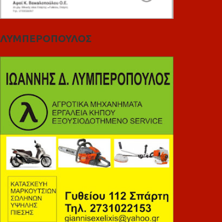
ΛΥΜΠΕΡΟΠΟΥΛΟΣ