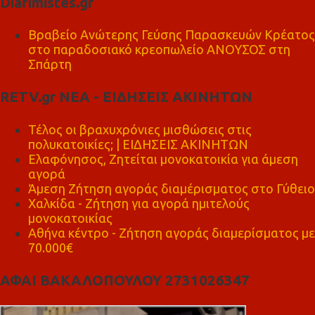
Diafimistes.gr
Βραβείο Ανώτερης Γεύσης Παρασκευών Κρέατος
στο παραδοσιακό κρεοπωλείο ΑΝΟΥΣΟΣ στη
Σπάρτη
RETV.gr ΝΕΑ - ΕΙΔΗΣΕΙΣ ΑΚΙΝΗΤΩΝ
Τέλος οι βραχυχρόνιες μισθώσεις στις
πολυκατοικίες; | ΕΙΔΗΣΕΙΣ ΑΚΙΝΗΤΩΝ
Ελαφόνησος, Ζητείται μονοκατοικία για άμεση
αγορά
Άμεση Ζήτηση αγοράς διαμέρισματος στο Γύθειο
Χαλκίδα - Ζήτηση για αγορά ημιτελούς
μονοκατοικίας
Αθήνα κέντρο - Ζήτηση αγοράς διαμερίσματος με
70.000€
ΑΦΑΙ ΒΑΚΑΛΟΠΟΥΛΟΥ 2731026347