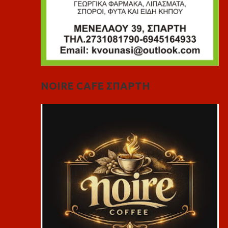
NOIRE CAFE ΣΠΑΡΤΗ