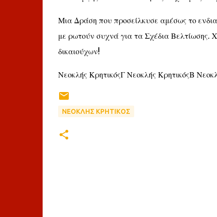
Μια Δράση που προσείλκυσε αμέσως το ενδιαφ
με ρωτούν συχνά για τα Σχέδια Βελτίωσης. Χ
δικαιούχων!
Νεοκλής ΚρητικόςΓ Νεοκλής ΚρητικόςΒ Νεοκλ
ΝΕΟΚΛΗΣ ΚΡΗΤΙΚΟΣ
Σ
χ