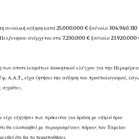
τη συνολική αύξηση κατά 25.000.000 € (σύνολο 304.940.310 
 Πελ/ννησου ανέρχεται στα 7.230.000 € (σύνολο 23.920.000 
ση των αποτελεσμάτων διοικητικού ελέγχου για την Περιφέρει
φ. Α.Α.Τ., είχα ζητήσει την αύξηση του προϋπολογισμού, λόγω
ς αγρότες.
υ είχε εξηγήσει πως πρόκειται για δράση με υψηλό όριο
ότι θα υλοποιηθεί με περιορισμένους πόρους του Ταμείου
ευθεί ότι θα το προσπαθήσει.