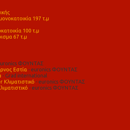
ικής
ονοκατοικία 197 τ.μ
μ
κατοικία 100 τ.μ
ισμα 67 τ.μ
euronics ΦΟΥΝΤΑΣ
ρνος Εστία
- euronics ΦΟΥΝΤΑΣ
μ
- Grad international
r Κλιματιστικό
- euronics ΦΟΥΝΤΑΣ
λιματιστικό
- euronics ΦΟΥΝΤΑΣ