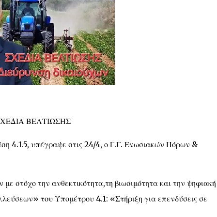
ΣΧΕΔΙΑ ΒΕΛΤΙΩΣΗΣ
ση 4.1.5, υπέγραψε στις 24/4, ο Γ.Γ. Ενωσιακών Πόρων &
 με στόχο την ανθεκτικότητα,τη βιωσιμότητα και την ψηφιακή
λεύσεων» του Υπομέτρου 4.1: «Στήριξη για επενδύσεις σε