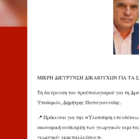
ΜΙΚΡΗ ΔΙΕΥΡΥΝΣΗ ΔΙΚΑΙΟΥΧΩΝ ΓΙΑ ΤΑ 
Τη διεύρυνση του προϋπολογισμού για τη Δρά
Υποδομών, Δημήτρης Παπαγιαννίδης.
📍 Πρόκειται για την «Υλοποίηση επενδύσεων
οικονομική ανάκαμψη των γεωργικών εκμεταλ
γεωργικές εκμεταλλεύσεις».