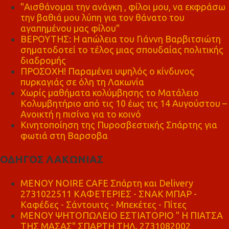
"Αισθάνομαι την ανάγκη , φίλοι μου, να εκφράσω
την βαθιά μου λύπη για τον θάνατο του
αγαπημένου μας φίλου"
ΒΕΡΟΥΤΗΣ: Η απώλεια του Γιάννη Βαρβιτσιώτη
σηματοδοτεί το τέλος μιας σπουδαίας πολιτικής
διαδρομής
ΠΡΟΣΟΧΗ! Παραμένει υψηλός ο κίνδυνος
πυρκαγιάς σε όλη τη Λακωνία
Χωρίς μαθήματα κολύμβησης το Ματάλειο
Κολυμβητήριο από τις 10 έως τις 14 Αυγούστου –
Ανοικτή η πισίνα για το κοινό
Κινητοποίηση της Πυροσβεστικής Σπάρτης για
φωτιά στη Βαρσοβα
ΟΔΗΓΟΣ ΛΑΚΩΝΙΑΣ
MENOY NOIRE CAFE Σπάρτη και Delivery
2731022511 ΚΑΦΕΤΕΡΙΕΣ - ΣΝΑΚ ΜΠΑΡ -
Καφέδες - Σάντουιτς - Μπεκέτες - Πίτες
ΜΕΝΟΥ ΨΗΤΟΠΩΛΕΙΟ ΕΣΤΙΑΤΟΡΙΟ " Η ΠΙΑΤΣΑ
ΤΗΣ ΜΑΣΑΣ" ΣΠΑΡΤΗ ΤΗΛ. 2731082002