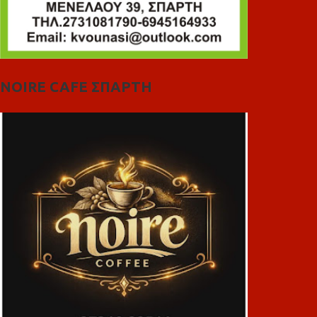
NOIRE CAFE ΣΠΑΡΤΗ