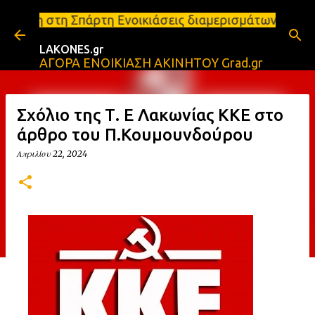
Μετάβαση στο κύριο περιεχόμενο
τη Σπάρτη Ενοικιάσεις διαμερισμάτων Σπάρτη και Λα
LAKONES.gr
ΑΓΟΡΑ ΕΝΟΙΚΙΑΣΗ ΑΚΙΝΗΤΟΥ Grad.gr
Σχόλιο της Τ. Ε Λακωνίας ΚΚΕ στο
άρθρο του Π.Κουμουνδούρου
Απριλίου 22, 2024