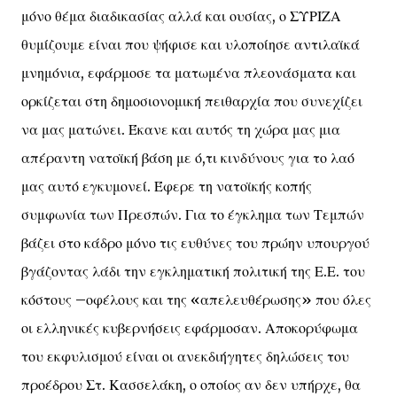
μόνο θέμα διαδικασίας αλλά και ουσίας, ο ΣΥΡΙΖΑ
θυμίζουμε είναι που ψήφισε και υλοποίησε αντιλαϊκά
μνημόνια, εφάρμοσε τα ματωμένα πλεονάσματα και
ορκίζεται στη δημοσιονομική πειθαρχία που συνεχίζει
να μας ματώνει. Έκανε και αυτός τη χώρα μας μια
απέραντη νατοϊκή βάση με ό,τι κινδύνους για το λαό
μας αυτό εγκυμονεί. Έφερε τη νατοϊκής κοπής
συμφωνία των Πρεσπών. Για το έγκλημα των Τεμπών
βάζει στο κάδρο μόνο τις ευθύνες του πρώην υπουργού
βγάζοντας λάδι την εγκληματική πολιτική της Ε.Ε. του
κόστους –οφέλους και της «απελευθέρωσης» που όλες
οι ελληνικές κυβερνήσεις εφάρμοσαν. Αποκορύφωμα
του εκφυλισμού είναι οι ανεκδιήγητες δηλώσεις του
προέδρου Στ. Κασσελάκη, ο οποίος αν δεν υπήρχε, θα