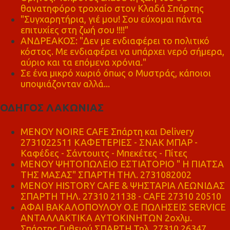
θανατηφόρο τροχαίο στον Κλαδά Σπάρτης
"Συγχαρητήρια, γιέ μου! Σου εύχομαι πάντα
επιτυχίες στη ζωή σου !!!!"
ΑΝΔΡΕΑΚΟΣ: "Δεν με ενδιαφέρει το πολιτικό
κόστος. Με ενδιαφέρει να υπάρχει νερό σήμερα,
αύριο και τα επόμενα χρόνια."
Σε ένα μικρό χωριό όπως ο Μυστράς, κάποιοι
υποψιάζονταν αλλά...
ΟΔΗΓΟΣ ΛΑΚΩΝΙΑΣ
MENOY NOIRE CAFE Σπάρτη και Delivery
2731022511 ΚΑΦΕΤΕΡΙΕΣ - ΣΝΑΚ ΜΠΑΡ -
Καφέδες - Σάντουιτς - Μπεκέτες - Πίτες
ΜΕΝΟΥ ΨΗΤΟΠΩΛΕΙΟ ΕΣΤΙΑΤΟΡΙΟ " Η ΠΙΑΤΣΑ
ΤΗΣ ΜΑΣΑΣ" ΣΠΑΡΤΗ ΤΗΛ. 2731082002
ΜΕΝΟΥ HISTORY CAFE & ΨΗΣΤΑΡΙΑ ΛΕΩΝΙΔΑΣ
ΣΠΑΡΤΗ ΤΗΛ. 27310 21138 - CAFE 27310 20510
ΑΦΑΙ ΒΑΚΑΛΟΠΟΥΛΟΥ Ο.Ε ΠΩΛΗΣΕΙΣ SERVICE
ΑΝΤΑΛΛΑΚΤΙΚΑ ΑΥΤΟΚΙΝΗΤΩΝ 2οχλμ.
Σπάρτης Γυθειού ΣΠΑΡΤΗ Τηλ. 27310 26347