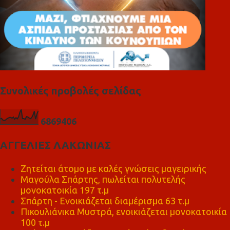
Συνολικές προβολές σελίδας
6
8
6
9
4
0
6
ΑΓΓΕΛΙΕΣ ΛΑΚΩΝΙΑΣ
Ζητείται άτομο με καλές γνώσεις μαγειρικής
Μαγούλα Σπάρτης, πωλείται πολυτελής
μονοκατοικία 197 τ.μ
Σπάρτη - Ενοικιάζεται διαμέρισμα 63 τ.μ
Πικουλιάνικα Μυστρά, ενοικιάζεται μονοκατοικία
100 τ.μ