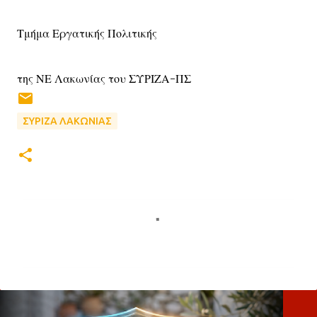
Τμήμα Εργατικής Πολιτικής
της ΝΕ Λακωνίας του ΣΥΡΙΖΑ-ΠΣ
ΣΥΡΙΖΑ ΛΑΚΩΝΙΑΣ
Σ
χ
ό
λ
ι