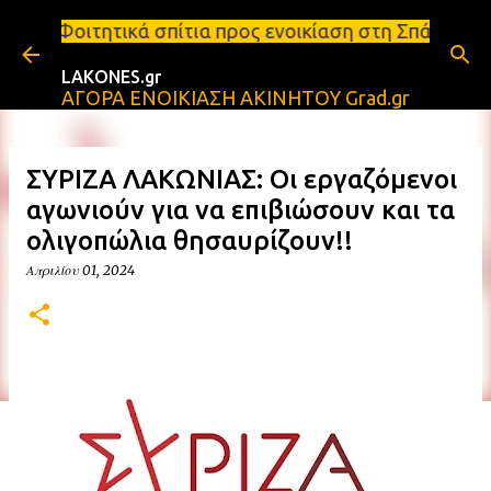
Μετάβαση στο κύριο περιεχόμενο
σπίτια προς ενοικίαση στη Σπάρτη Ενοικιάσεις διαμ
LAKONES.gr
ΑΓΟΡΑ ΕΝΟΙΚΙΑΣΗ ΑΚΙΝΗΤΟΥ Grad.gr
ΣΥΡΙΖΑ ΛΑΚΩΝΙΑΣ: Οι εργαζόμενοι
αγωνιούν για να επιβιώσουν και τα
ολιγοπώλια θησαυρίζουν!!
Απριλίου 01, 2024