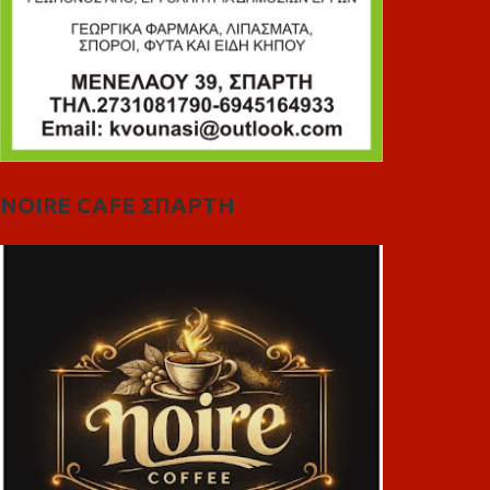
NOIRE CAFE ΣΠΑΡΤΗ