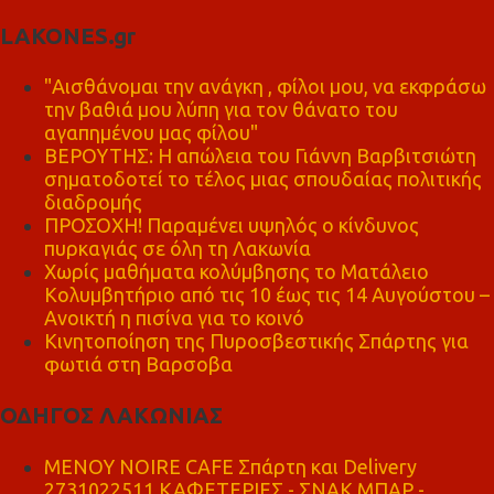
LAKONES.gr
"Αισθάνομαι την ανάγκη , φίλοι μου, να εκφράσω
την βαθιά μου λύπη για τον θάνατο του
αγαπημένου μας φίλου"
ΒΕΡΟΥΤΗΣ: Η απώλεια του Γιάννη Βαρβιτσιώτη
σηματοδοτεί το τέλος μιας σπουδαίας πολιτικής
διαδρομής
ΠΡΟΣΟΧΗ! Παραμένει υψηλός ο κίνδυνος
πυρκαγιάς σε όλη τη Λακωνία
Χωρίς μαθήματα κολύμβησης το Ματάλειο
Κολυμβητήριο από τις 10 έως τις 14 Αυγούστου –
Ανοικτή η πισίνα για το κοινό
Κινητοποίηση της Πυροσβεστικής Σπάρτης για
φωτιά στη Βαρσοβα
ΟΔΗΓΟΣ ΛΑΚΩΝΙΑΣ
MENOY NOIRE CAFE Σπάρτη και Delivery
2731022511 ΚΑΦΕΤΕΡΙΕΣ - ΣΝΑΚ ΜΠΑΡ -