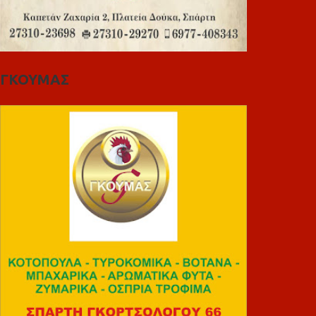
ΓΚΟΥΜΑΣ