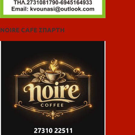
NOIRE CAFE ΣΠΑΡΤΗ