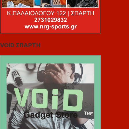
VOiD ΣΠΑΡΤΗ