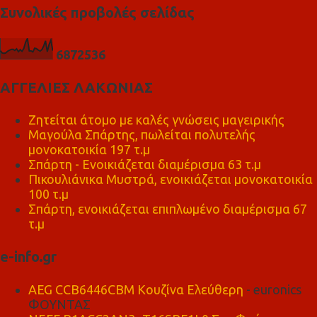
Συνολικές προβολές σελίδας
6
8
7
2
5
3
6
ΑΓΓΕΛΙΕΣ ΛΑΚΩΝΙΑΣ
Ζητείται άτομο με καλές γνώσεις μαγειρικής
Μαγούλα Σπάρτης, πωλείται πολυτελής
μονοκατοικία 197 τ.μ
Σπάρτη - Ενοικιάζεται διαμέρισμα 63 τ.μ
Πικουλιάνικα Μυστρά, ενοικιάζεται μονοκατοικία
100 τ.μ
Σπάρτη, ενοικιάζεται επιπλωμένο διαμέρισμα 67
τ.μ
e-info.gr
AEG CCB6446CBM Κουζίνα Ελεύθερη
- euronics
ΦΟΥΝΤΑΣ