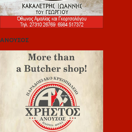
ΑΝΟΥΣΟΣ