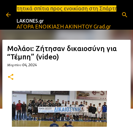
Μετάβαση στο κύριο περιεχόμενο
ια προς ενοικίαση στη Σπάρτη Ενοικιάσεις διαμερισ
LAKONES.gr
ΑΓΟΡΑ ΕΝΟΙΚΙΑΣΗ ΑΚΙΝΗΤΟΥ Grad.gr
Μολάοι: Ζήτησαν δικαιοσύνη για
“Τέμπη” (video)
Μαρτίου 04, 2024