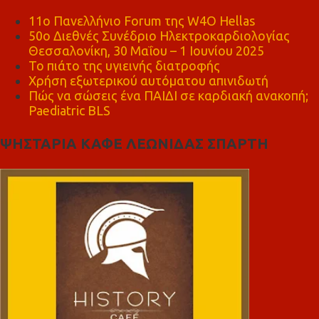
11ο Πανελλήνιο Forum της W4O Hellas
50ο Διεθνές Συνέδριο Ηλεκτροκαρδιολογίας
Θεσσαλονίκη, 30 Μαΐου – 1 Ιουνίου 2025
Το πιάτο της υγιεινής διατροφής
Χρήση εξωτερικού αυτόματου απινιδωτή
Πώς να σώσεις ένα ΠΑΙΔΙ σε καρδιακή ανακοπή;
Paediatric BLS
ΨΗΣΤΑΡΙΑ ΚΑΦΕ ΛΕΩΝΙΔΑΣ ΣΠΑΡΤΗ