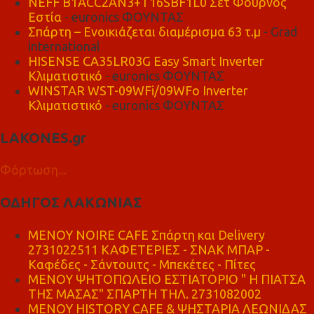
NEFF B1ACC2AN3+T16SBF1L0 Σετ Φούρνος
Εστία
- euronics ΦΟΥΝΤΑΣ
Σπάρτη – Ενοικιάζεται διαμέρισμα 63 τ.μ
- Grad
international
HISENSE CA35LR03G Easy Smart Inverter
Κλιματιστικό
- euronics ΦΟΥΝΤΑΣ
WINSTAR WST-09WFi/09WFo Inverter
Κλιματιστικό
- euronics ΦΟΥΝΤΑΣ
LAKONES.gr
Φόρτωση...
ΟΔΗΓΟΣ ΛΑΚΩΝΙΑΣ
MENOY NOIRE CAFE Σπάρτη και Delivery
2731022511 ΚΑΦΕΤΕΡΙΕΣ - ΣΝΑΚ ΜΠΑΡ -
Καφέδες - Σάντουιτς - Μπεκέτες - Πίτες
ΜΕΝΟΥ ΨΗΤΟΠΩΛΕΙΟ ΕΣΤΙΑΤΟΡΙΟ " Η ΠΙΑΤΣΑ
ΤΗΣ ΜΑΣΑΣ" ΣΠΑΡΤΗ ΤΗΛ. 2731082002
ΜΕΝΟΥ HISTORY CAFE & ΨΗΣΤΑΡΙΑ ΛΕΩΝΙΔΑΣ