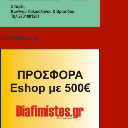
Diafimistes.gr