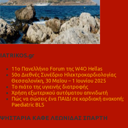
IATRIKOS.gr
11ο Πανελλήνιο Forum της W4O Hellas
50ο Διεθνές Συνέδριο Ηλεκτροκαρδιολογίας
Θεσσαλονίκη, 30 Μαΐου – 1 Ιουνίου 2025
Το πιάτο της υγιεινής διατροφής
Χρήση εξωτερικού αυτόματου απινιδωτή
Πώς να σώσεις ένα ΠΑΙΔΙ σε καρδιακή ανακοπή;
Paediatric BLS
ΨΗΣΤΑΡΙΑ ΚΑΦΕ ΛΕΩΝΙΔΑΣ ΣΠΑΡΤΗ