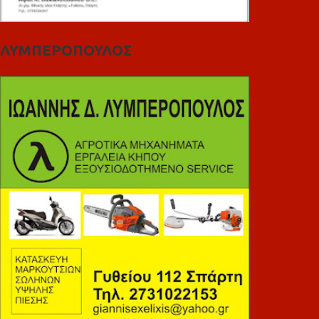
ΛΥΜΠΕΡΟΠΟΥΛΟΣ