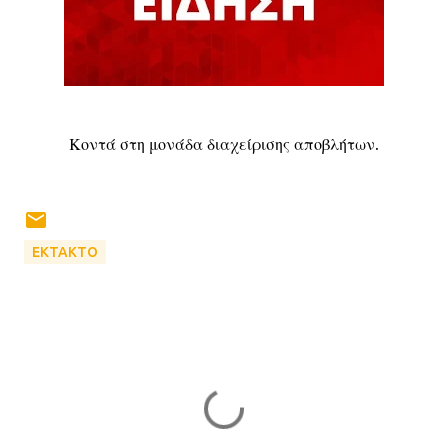
Κοντά στη μονάδα διαχείρισης αποβλήτων.
ΕΚΤΑΚΤΟ
Σ
χ