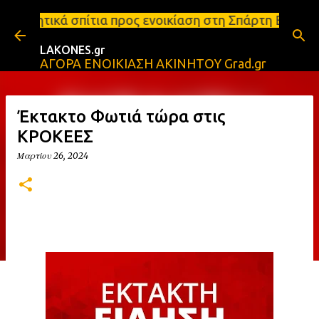
Μετάβαση στο κύριο περιεχόμενο
 προς ενοικίαση στη Σπάρτη Ενοικιάσεις διαμερισμά
LAKONES.gr
ΑΓΟΡΑ ΕΝΟΙΚΙΑΣΗ ΑΚΙΝΗΤΟΥ Grad.gr
Έκτακτο Φωτιά τώρα στις
ΚΡΟΚΕΕΣ
Μαρτίου 26, 2024