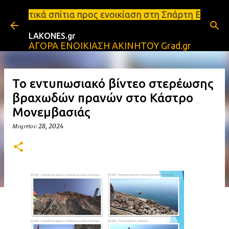
Μετάβαση στο κύριο περιεχόμενο
α προς ενοικίαση στη Σπάρτη Ενοικιάσεις διαμερισμ
LAKONES.gr
ΑΓΟΡΑ ΕΝΟΙΚΙΑΣΗ ΑΚΙΝΗΤΟΥ Grad.gr
Το εντυπωσιακό βίντεο στερέωσης
βραχωδών πρανών στο Κάστρο
Μονεμβασιάς
Μαρτίου 28, 2024