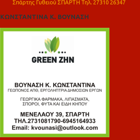
Σπάρτης Γυθειού ΣΠΑΡΤΗ Τηλ. 27310 26347
ΚΩΝΣΤΑΝΤΙΝΑ Κ. ΒΟΥΝΑΣΗ