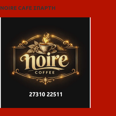
NOIRE CAFE ΣΠΑΡΤΗ