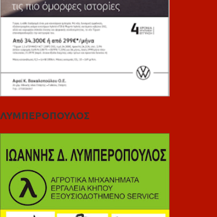
ΛΥΜΠΕΡΟΠΟΥΛΟΣ