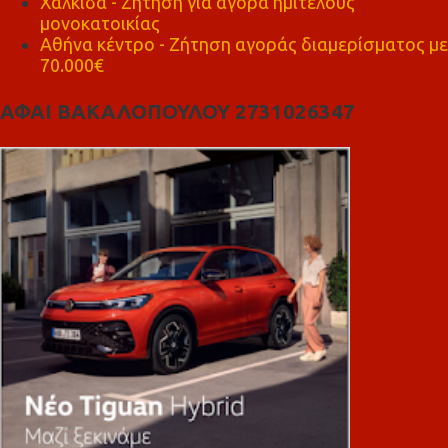
Χαλκίδα - Ζήτηση για αγορά ημιτελούς
μονοκατοικίας
Αθήνα κέντρο - Ζήτηση αγοράς διαμερίσματος με
70.000€
ΑΦΑΙ ΒΑΚΑΛΟΠΟΥΛΟΥ 2731026347