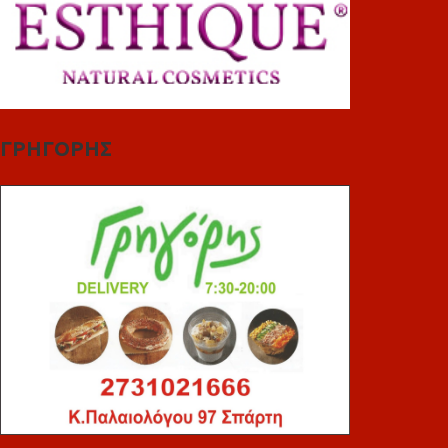
ΓΡΗΓΟΡΗΣ