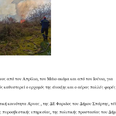
ος από τον Απρίλιο, τον Μάιο ακόμα και από τον Ιούνιο, για
ς καθυστερεί ο ερχομός της άνοιξης και ο αέρας πολλές φορές
ική κοινότητα Άρνας , της ΔΕ Φαριδος του Δήμου Σπάρτης, τέ
ς πυροσβεστικής υπηρεσίας, της πολιτικής προστασίας του Δή