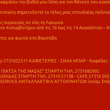
α εκφράσω την βαθιά μου λύπη για τον θάνατο του αγα
τσιώτη σηματοδοτεί το τέλος μιας σπουδαίας πολιτικ
ς πυρκαγιάς σε όλη τη Λακωνία
ο Κολυμβητήριο από τις 10 έως τις 14 Αυγούστου – Α
της για φωτιά στη Βαρσοβα
ry 2731022511 ΚΑΦΕΤΕΡΙΕΣ - ΣΝΑΚ ΜΠΑΡ - Καφέδες -
ΠΙΑΤΣΑ ΤΗΣ ΜΑΣΑΣ" ΣΠΑΡΤΗ ΤΗΛ. 2731082002
ΝΙΔΑΣ ΣΠΑΡΤΗ ΤΗΛ. 27310 21138 - CAFE 27310 205
SERVICE ΑΝΤΑΛΛΑΚΤΙΚΑ ΑΥΤΟΚΙΝΗΤΩΝ 2οχλμ. Σπά