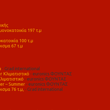
ικής
ονοκατοικία 197 τ.μ
μ
κατοικία 100 τ.μ
ισμα 67 τ.μ
μ
- Grad international
r Κλιματιστικό
- euronics ΦΟΥΝΤΑΣ
λιματιστικό
- euronics ΦΟΥΝΤΑΣ
er – Summer
- euronics ΦΟΥΝΤΑΣ
ισμα 76 τ.μ,
- Grad international