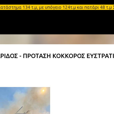
Μετάβαση στο κύριο περιεχόμενο
α 134 τ.μ, με υπόγειο 124τ.μ και πατάρι 48 τ.μ Σπ
ΡΙΔΟΣ - ΠΡΟΤΑΣΗ ΚΟΚΚΟΡΟΣ ΕΥΣΤΡΑΤ