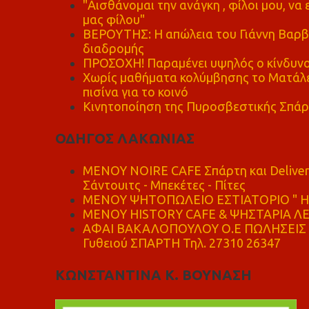
"Αισθάνομαι την ανάγκη , φίλοι μου, ν
μας φίλου"
ΒΕΡΟΥΤΗΣ: Η απώλεια του Γιάννη Βαρβι
διαδρομής
ΠΡΟΣΟΧΗ! Παραμένει υψηλός ο κίνδυνο
Χωρίς μαθήματα κολύμβησης το Ματάλει
πισίνα για το κοινό
Κινητοποίηση της Πυροσβεστικής Σπάρ
ΟΔΗΓΟΣ ΛΑΚΩΝΙΑΣ
MENOY NOIRE CAFE Σπάρτη και Delive
Σάντουιτς - Μπεκέτες - Πίτες
ΜΕΝΟΥ ΨΗΤΟΠΩΛΕΙΟ ΕΣΤΙΑΤΟΡΙΟ " Η 
ΜΕΝΟΥ HISTORY CAFE & ΨΗΣΤΑΡΙΑ ΛΕΩ
ΑΦΑΙ ΒΑΚΑΛΟΠΟΥΛΟΥ Ο.Ε ΠΩΛΗΣΕΙΣ 
Γυθειού ΣΠΑΡΤΗ Τηλ. 27310 26347
ΚΩΝΣΤΑΝΤΙΝΑ Κ. ΒΟΥΝΑΣΗ