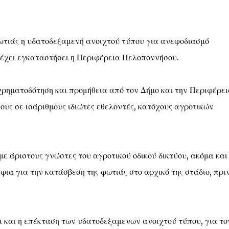
φωτιάς η υδατοδεξαμενή ανοιχτού τύπου για ανεφοδιασμό
έχει εγκαταστήσει η Περιφέρεια Πελοποννήσου.
χρηματοδότηση και προμήθεια από τον Δήμο και την Περιφέρει
ους σε ισάριθμους ιδιώτες εθελοντές, κατόχους αγροτικών
ε άριστους γνώστες του αγροτικού οδικού δικτύου, ακόμα και
ια για την κατάσβεση της φωτιάς στο αρχικό της στάδιο, πρι
 και η επέκταση των υδατοδεξαμενων ανοιχτού τύπου, για το