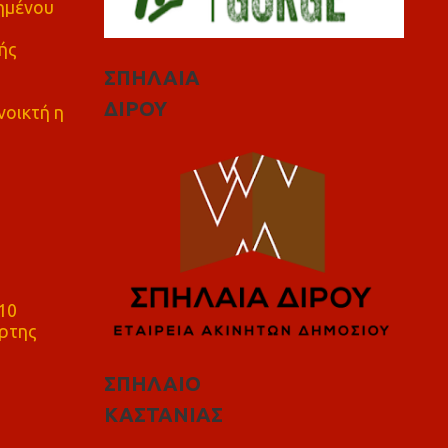
πημένου
ής
ΣΠΗΛΑΙΑ
ΔΙΡΟΥ
νοικτή η
10
ρτης
ΣΠΗΛΑΙΟ
ΚΑΣΤΑΝΙΑΣ