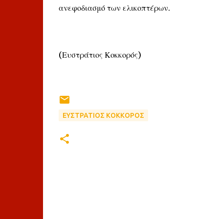
ανεφοδιασμό των ελικοπτέρων.
(Ευστράτιος Κοκκορός)
ΕΥΣΤΡΑΤΙΟΣ ΚΟΚΚΟΡΟΣ
Σ
χ