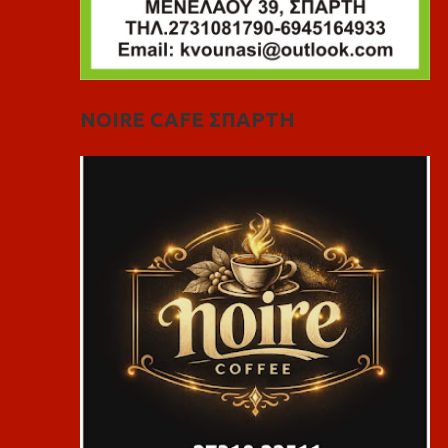
NOIRE CAFE ΣΠΑΡΤΗ