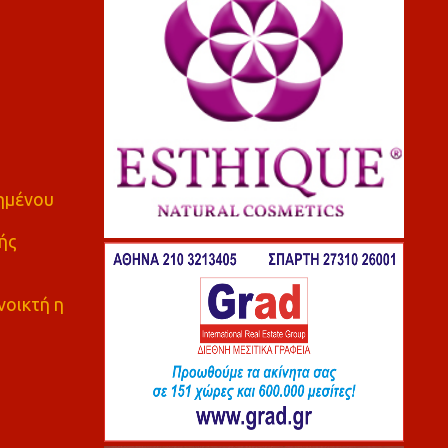
πημένου
ής
νοικτή η