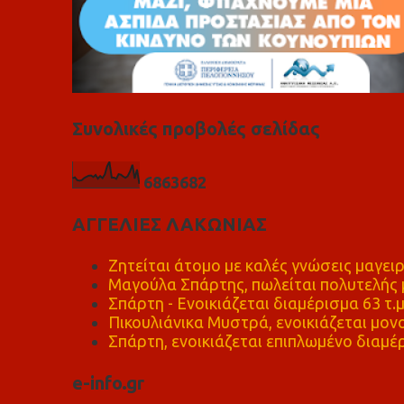
Συνολικές προβολές σελίδας
6
8
6
3
6
8
2
ΑΓΓΕΛΙΕΣ ΛΑΚΩΝΙΑΣ
Ζητείται άτομο με καλές γνώσεις μαγειρ
Μαγούλα Σπάρτης, πωλείται πολυτελής μ
Σπάρτη - Ενοικιάζεται διαμέρισμα 63 τ.
Πικουλιάνικα Μυστρά, ενοικιάζεται μονο
Σπάρτη, ενοικιάζεται επιπλωμένο διαμέρ
e-info.gr