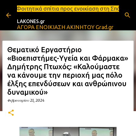
Μετάβαση στο κύριο περιεχόμενο
σπίτια προς ενοικίαση στη Σπάρτη Ενοικιάσεις διαμ
LAKONES.gr
ΑΓΟΡΑ ΕΝΟΙΚΙΑΣΗ ΑΚΙΝΗΤΟΥ Grad.gr
Θεματικό Εργαστήριο
«Βιοεπιστήμες-Υγεία και Φάρμακα»
Δημήτρης Πτωχός: «Καλούμαστε
να κάνουμε την περιοχή μας πόλο
έλξης επενδύσεων και ανθρώπινου
δυναμικού»
Φεβρουαρίου 21, 2024