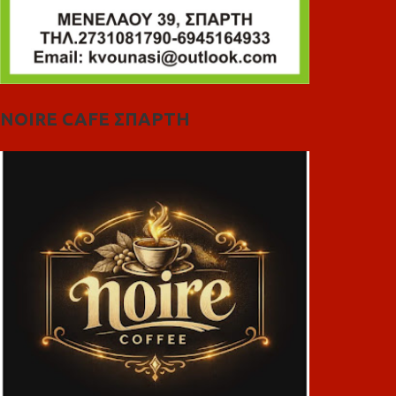
NOIRE CAFE ΣΠΑΡΤΗ