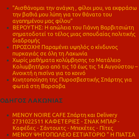
"Αισθάνομαι την ανάγκη , φίλοι μου, να εκφράσω
την βαθιά μου λύπη για τον θάνατο του
αγαπημένου μας φίλου"
ΒΕΡΟΥΤΗΣ: Η απώλεια του Γιάννη Βαρβιτσιώτη
σηματοδοτεί το τέλος μιας σπουδαίας πολιτικής
διαδρομής
ΠΡΟΣΟΧΗ! Παραμένει υψηλός ο κίνδυνος
πυρκαγιάς σε όλη τη Λακωνία
Χωρίς μαθήματα κολύμβησης το Ματάλειο
Κολυμβητήριο από τις 10 έως τις 14 Αυγούστου –
Ανοικτή η πισίνα για το κοινό
Κινητοποίηση της Πυροσβεστικής Σπάρτης για
φωτιά στη Βαρσοβα
ΟΔΗΓΟΣ ΛΑΚΩΝΙΑΣ
MENOY NOIRE CAFE Σπάρτη και Delivery
2731022511 ΚΑΦΕΤΕΡΙΕΣ - ΣΝΑΚ ΜΠΑΡ -
Καφέδες - Σάντουιτς - Μπεκέτες - Πίτες
ΜΕΝΟΥ ΨΗΤΟΠΩΛΕΙΟ ΕΣΤΙΑΤΟΡΙΟ " Η ΠΙΑΤΣΑ