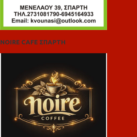
NOIRE CAFE ΣΠΑΡΤΗ