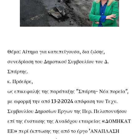
Θέμα: Αίτημα για κατεπείγουσα, δια ζώσης,
συνεδρίαση του Δημοτικού Συμβουλίου του Δ.
Σπάρτης.
κ. Πρόεδρε,
ως επικεφαλής της παράταξης "Σπάρτη- Νέα πορεία",
με αφορμή την από 13-2-2024 απόφαση του Τεχν.
Συμβουλίου Δημοσίων Έργων της Περ. Πελοποννήσου
επί της ένστασης της Αναδόχου εταιρείας «ΔΟΜΗΚΑΤ
ΕΕ» περί έκπτωσης της από το έργο ’ΑΝΑΠΛΑΣΗ