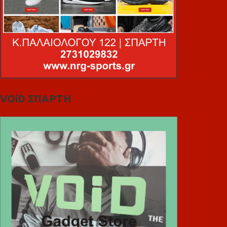
VOiD ΣΠΑΡΤΗ