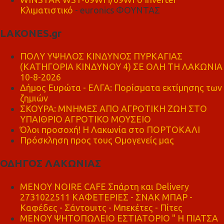
Κλιματιστικό
- euronics ΦΟΥΝΤΑΣ
LAKONES.gr
ΠΟΛΥ ΥΨΗΛΟΣ ΚΙΝΔΥΝΟΣ ΠΥΡΚΑΓΙΑΣ
(ΚΑΤΗΓΟΡΙΑ ΚΙΝΔΥΝΟΥ 4) ΣΕ ΟΛΗ ΤΗ ΛΑΚΩΝΙΑ
10-8-2026
Δήμος Ευρώτα - ΕΛΓΑ: Πορίσματα εκτίμησης των
ζημιών
ΣΚΟΥΡΑ: ΜΝΗΜΕΣ ΑΠΟ ΑΓΡΟΤΙΚΗ ΖΩΗ ΣΤΟ
ΥΠΑΙΘΡΙΟ ΑΓΡΟΤΙΚΟ ΜΟΥΣΕΙΟ
Όλοι προσοχή! Η Λακωνία στο ΠΟΡΤΟΚΑΛΙ
Πρόσκληση προς τους Ομογενείς μας
ΟΔΗΓΟΣ ΛΑΚΩΝΙΑΣ
MENOY NOIRE CAFE Σπάρτη και Delivery
2731022511 ΚΑΦΕΤΕΡΙΕΣ - ΣΝΑΚ ΜΠΑΡ -
Καφέδες - Σάντουιτς - Μπεκέτες - Πίτες
ΜΕΝΟΥ ΨΗΤΟΠΩΛΕΙΟ ΕΣΤΙΑΤΟΡΙΟ " Η ΠΙΑΤΣΑ