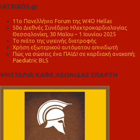
IATRIKOS.gr
11ο Πανελλήνιο Forum της W4O Hellas
50ο Διεθνές Συνέδριο Ηλεκτροκαρδιολογίας
Θεσσαλονίκη, 30 Μαΐου – 1 Ιουνίου 2025
Το πιάτο της υγιεινής διατροφής
Χρήση εξωτερικού αυτόματου απινιδωτή
Πώς να σώσεις ένα ΠΑΙΔΙ σε καρδιακή ανακοπή;
Paediatric BLS
ΨΗΣΤΑΡΙΑ ΚΑΦΕ ΛΕΩΝΙΔΑΣ ΣΠΑΡΤΗ