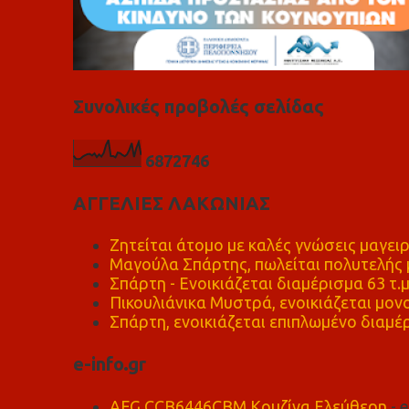
Συνολικές προβολές σελίδας
6
8
7
2
7
4
6
ΑΓΓΕΛΙΕΣ ΛΑΚΩΝΙΑΣ
Ζητείται άτομο με καλές γνώσεις μαγειρ
Μαγούλα Σπάρτης, πωλείται πολυτελής μ
Σπάρτη - Ενοικιάζεται διαμέρισμα 63 τ.
Πικουλιάνικα Μυστρά, ενοικιάζεται μονο
Σπάρτη, ενοικιάζεται επιπλωμένο διαμέρ
e-info.gr
AEG CCB6446CBM Κουζίνα Ελεύθερη
- 