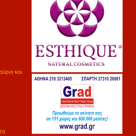
αύριο και
10