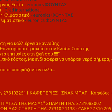
ρνος Εστία
- euronics ΦΟΥΝΤΑΣ
μ
- Grad international
r Κλιματιστικό
- euronics ΦΟΥΝΤΑΣ
λιματιστικό
- euronics ΦΟΥΝΤΑΣ
η για καλλιέργεια κάνναβης
ε θανατηφόρο τροχαίο στον Κλαδά Σπάρτης
τα επιτυχίες στη ζωή σου !!!!"
τικό κόστος. Με ενδιαφέρει να υπάρχει νερό σήμερα, 
ποιοι υποψιάζονταν αλλά...
ry 2731022511 ΚΑΦΕΤΕΡΙΕΣ - ΣΝΑΚ ΜΠΑΡ - Καφέδες -
ΠΙΑΤΣΑ ΤΗΣ ΜΑΣΑΣ" ΣΠΑΡΤΗ ΤΗΛ. 2731082002
ΝΙΔΑΣ ΣΠΑΡΤΗ ΤΗΛ. 27310 21138 - CAFE 27310 205