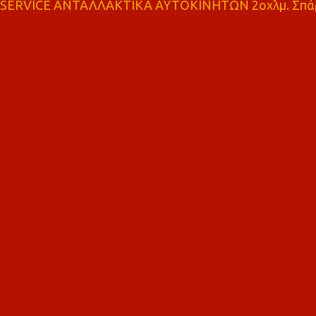
SERVICE ΑΝΤΑΛΛΑΚΤΙΚΑ ΑΥΤΟΚΙΝΗΤΩΝ 2οχλμ. Σπά