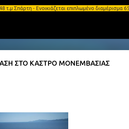
Μετάβαση στο κύριο περιεχόμενο
τ.μ Σπάρτη - Ενοικιάζεται επιπλωμένο διαμέρισμα 6
ΤΑΣΗ ΣΤΟ ΚΑΣΤΡΟ ΜΟΝΕΜΒΑΣΙΑΣ