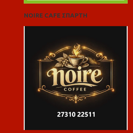
NOIRE CAFE ΣΠΑΡΤΗ