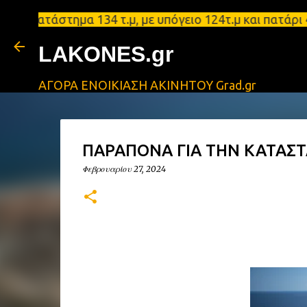
τάστημα 134 τ.μ, με υπόγειο 124τ.μ και πατάρι 48 
LAKONES.gr
ΑΓΟΡΑ ΕΝΟΙΚΙΑΣΗ ΑΚΙΝΗΤΟΥ Grad.gr
ΠΑΡΑΠΟΝΑ ΓΙΑ ΤΗΝ ΚΑΤΑΣ
Φεβρουαρίου 27, 2024