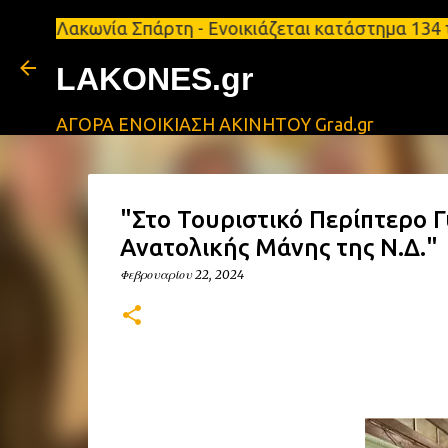
κωνία Σπάρτη - Ενοικιάζεται κατάστημα 134 τ.μ, με
LAKONES.gr
ΑΓΟΡΑ ΕΝΟΙΚΙΑΣΗ ΑΚΙΝΗΤΟΥ Grad.gr
"Στο Τουριστικό Περίπτερο Γ
Ανατολικής Μάνης της Ν.Δ."
Φεβρουαρίου 22, 2024