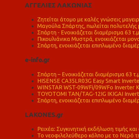
ΑΓΓΕΛΙΕΣ ΛΑΚΩΝΙΑΣ
Ζητείται άτομο με καλές γνώσεις μαγειρ
Μαγούλα Σπάρτης, πωλείται πολυτελής μ
Σπάρτη - Ενοικιάζεται διαμέρισμα 63 τ.
Πικουλιάνικα Μυστρά, ενοικιάζεται μονο
Σπάρτη, ενοικιάζεται επιπλωμένο διαμέρ
e-info.gr
Σπάρτη – Ενοικιάζεται διαμέρισμα 63 τ.
HISENSE CA35LR03G Easy Smart Inverte
WINSTAR WST-09WFi/09WFo Inverter Κ
TOYOTOMI TAN/TAG-12IG IKIGAI Invert
Σπάρτη, ενοικιάζεται επιπλωμένο διαμέρ
LAKONES.gr
Ρειχέα: Συγκινητική εκδήλωση τιμής και 
Το νεοφιλελεύθερο κόλπο με το Νερό τ