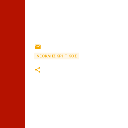
ΝΕΟΚΛΗΣ ΚΡΗΤΙΚΟΣ
Σ
χ
ό