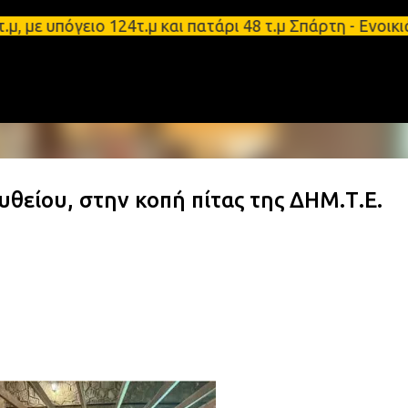
Μετάβαση στο κύριο περιεχόμενο
 υπόγειο 124τ.μ και πατάρι 48 τ.μ Σπάρτη - Ενοικιά
υθείου, στην κοπή πίτας της ΔΗΜ.Τ.Ε.