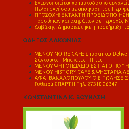
Ενεργοποιείται χρηματοδοτικό εργαλείο
Πελοποννήσου με απόφαση του Περιφε
ΠΡΟΣΟΧΗ! ΕΚΤΑΚΤΗ ΠΡΟΕΙΔΟΠΟΙΗΣΗ - 
προσώπων και οχημάτων σε περιοχές
Δαβάκης: Δημοσιεύτηκε η προκήρυξη το
ΟΔΗΓΟΣ ΛΑΚΩΝΙΑΣ
MENOY NOIRE CAFE Σπάρτη και Delive
Σάντουιτς - Μπεκέτες - Πίτες
ΜΕΝΟΥ ΨΗΤΟΠΩΛΕΙΟ ΕΣΤΙΑΤΟΡΙΟ " Η 
ΜΕΝΟΥ HISTORY CAFE & ΨΗΣΤΑΡΙΑ ΛΕΩ
ΑΦΑΙ ΒΑΚΑΛΟΠΟΥΛΟΥ Ο.Ε ΠΩΛΗΣΕΙΣ 
Γυθειού ΣΠΑΡΤΗ Τηλ. 27310 26347
ΚΩΝΣΤΑΝΤΙΝΑ Κ. ΒΟΥΝΑΣΗ