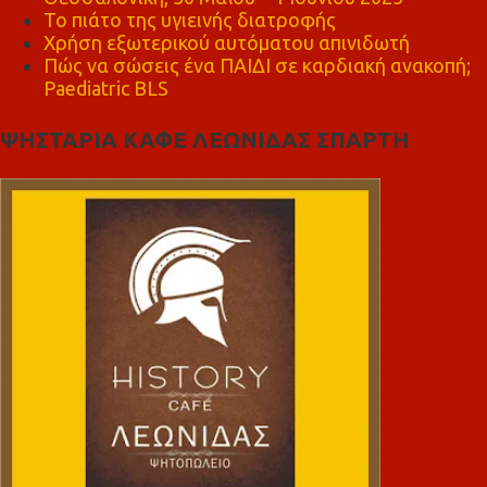
Το πιάτο της υγιεινής διατροφής
Χρήση εξωτερικού αυτόματου απινιδωτή
Πώς να σώσεις ένα ΠΑΙΔΙ σε καρδιακή ανακοπή;
Paediatric BLS
ΨΗΣΤΑΡΙΑ ΚΑΦΕ ΛΕΩΝΙΔΑΣ ΣΠΑΡΤΗ