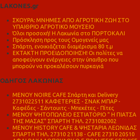
LAKONES.gr
ΣΚΟΥΡΑ: ΜΝΗΜΕΣ ΑΠΟ ΑΓΡΟΤΙΚΗ ΖΩΗ ΣΤΟ
ΥΠΑΙΘΡΙΟ ΑΓΡΟΤΙΚΟ ΜΟΥΣΕΙΟ
Όλοι προσοχή! Η Λακωνία στο ΠΟΡΤΟΚΑΛΙ
Πρόσκληση προς τους Ομογενείς μας
Σπάρτη, ενοικιάζεται διαμέρισμα 80 τ.μ
ΕΚΤΑΚΤΗ ΠΡΟΕΙΔΟΠΟΙΗΣΗ! Οι πολίτες να
αποφεύγουν ενέργειες στην ύπαιθρο που
μπορούν να προκαλέσουν πυρκαγιά
ΟΔΗΓΟΣ ΛΑΚΩΝΙΑΣ
MENOY NOIRE CAFE Σπάρτη και Delivery
2731022511 ΚΑΦΕΤΕΡΙΕΣ - ΣΝΑΚ ΜΠΑΡ -
Καφέδες - Σάντουιτς - Μπεκέτες - Πίτες
ΜΕΝΟΥ ΨΗΤΟΠΩΛΕΙΟ ΕΣΤΙΑΤΟΡΙΟ " Η ΠΙΑΤΣΑ
ΤΗΣ ΜΑΣΑΣ" ΣΠΑΡΤΗ ΤΗΛ. 2731082002
ΜΕΝΟΥ HISTORY CAFE & ΨΗΣΤΑΡΙΑ ΛΕΩΝΙΔΑΣ
ΣΠΑΡΤΗ ΤΗΛ. 27310 21138 - CAFE 27310 20510