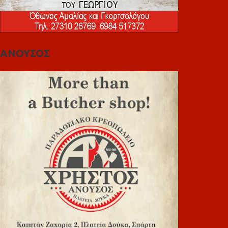
ΑΝΟΥΣΟΣ