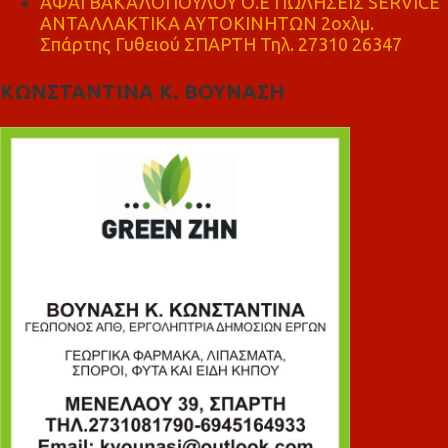
ΑΦΑΙ ΒΑΚΑΛΟΠΟΥΛΟΥ Ο.Ε ΠΩΛΗΣΕΙΣ SERVICE
ΑΝΤΑΛΛΑΚΤΙΚΑ ΑΥΤΟΚΙΝΗΤΩΝ 2οχλμ.
Σπάρτης Γυθειού ΣΠΑΡΤΗ Τηλ. 27310 26347
ΚΩΝΣΤΑΝΤΙΝΑ Κ. ΒΟΥΝΑΣΗ