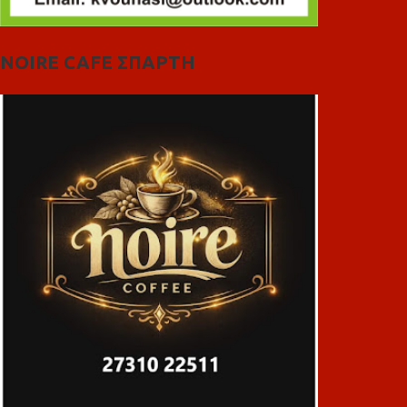
NOIRE CAFE ΣΠΑΡΤΗ