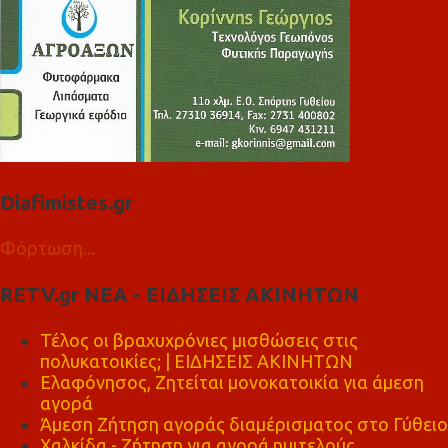
Diafimistes.gr
Φόρτωση...
RETV.gr ΝΕΑ - ΕΙΔΗΣΕΙΣ ΑΚΙΝΗΤΩΝ
Τέλος οι βραχυχρόνιες μισθώσεις στις
πολυκατοικίες; | ΕΙΔΗΣΕΙΣ ΑΚΙΝΗΤΩΝ
Ελαφόνησος, Ζητείται μονοκατοικία για άμεση
αγορά
Άμεση Ζήτηση αγοράς διαμέρισματος στο Γύθειο
Χαλκίδα - Ζήτηση για αγορά ημιτελούς