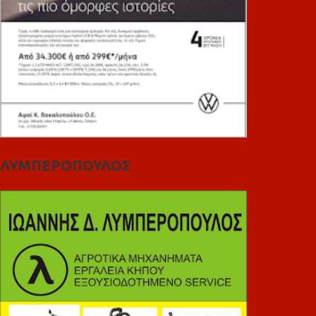
ΛΥΜΠΕΡΟΠΟΥΛΟΣ