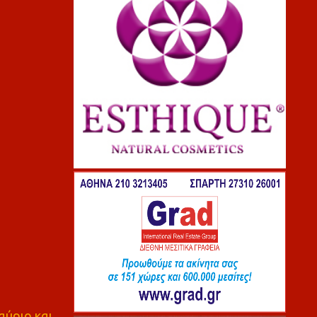
αύριο και