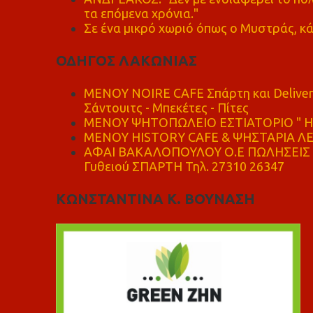
τα επόμενα χρόνια."
Σε ένα μικρό χωριό όπως ο Μυστράς, κά
ΟΔΗΓΟΣ ΛΑΚΩΝΙΑΣ
MENOY NOIRE CAFE Σπάρτη και Delive
Σάντουιτς - Μπεκέτες - Πίτες
ΜΕΝΟΥ ΨΗΤΟΠΩΛΕΙΟ ΕΣΤΙΑΤΟΡΙΟ " Η 
ΜΕΝΟΥ HISTORY CAFE & ΨΗΣΤΑΡΙΑ ΛΕΩ
ΑΦΑΙ ΒΑΚΑΛΟΠΟΥΛΟΥ Ο.Ε ΠΩΛΗΣΕΙΣ 
Γυθειού ΣΠΑΡΤΗ Τηλ. 27310 26347
ΚΩΝΣΤΑΝΤΙΝΑ Κ. ΒΟΥΝΑΣΗ