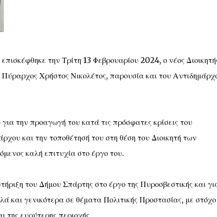
πισκέφθηκε την Τρίτη 13 Φεβρουαρίου 2024, ο νέος Διοικητή
Πύραρχος Χρήστος Νικολέτος, παρουσία και του Αντιδημάρχ
 για την προαγωγή του κατά τις πρόσφατες κρίσεις του
χου και την τοποθέτησή του στη θέση του Διοικητή των
μενος καλή επιτυχία στο έργο του.
ήριξη του Δήμου Σπάρτης στο έργο της Πυροσβεστικής και γι
ά και γενικότερα σε θέματα Πολιτικής Προστασίας, με στόχο
ι της ευρύτερης περιοχής.