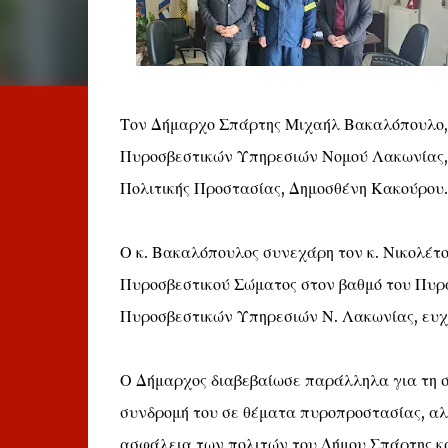
Τον Δήμαρχο Σπάρτης Μιχαήλ Βακαλόπουλο, ε
Πυροσβεστικών Υπηρεσιών Νομού Λακωνίας, 
Πολιτικής Προστασίας, Δημοσθένη Κακούρου.
Ο κ. Βακαλόπουλος συνεχάρη τον κ. Νικολέτο
Πυροσβεστικού Σώματος στον βαθμό του Πυράρ
Πυροσβεστικών Υπηρεσιών Ν. Λακωνίας, ευχό
Ο Δήμαρχος διαβεβαίωσε παράλληλα για τη στ
συνδρομή του σε θέματα πυροπροστασίας, αλλ
ασφάλεια των πολιτών του Δήμου Σπάρτης κα