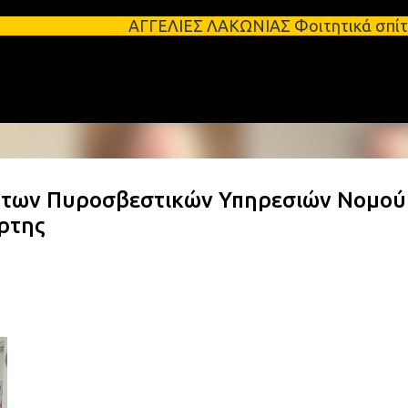
Μετάβαση στο κύριο περιεχόμενο
ΑΓΓΕΛΙΕΣ ΛΑΚΩΝΙΑΣ Φοιτητικά σπίτια προς ενοικί
ή των Πυροσβεστικών Υπηρεσιών Νομού
ρτης