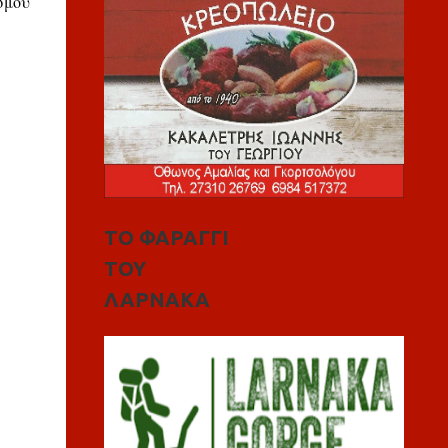
σμού
ΤΟ ΦΑΡΑΓΓΙ
ΤΟΥ
ΛΑΡΝΑΚΑ