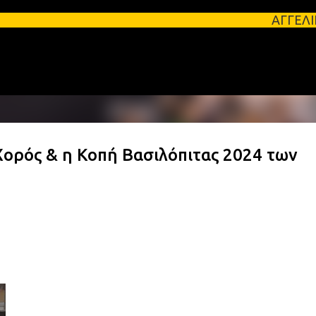
Μετάβαση στο κύριο περιεχόμενο
ΑΓΓΕΛΙΕΣ ΛΑΚΩΝΙΑΣ Φ
Χορός & η Κοπή Βασιλόπιτας 2024 των