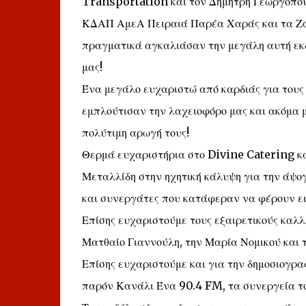
Transportation και τον Δημήτρη Γεωργόπο
ΚΔΑΠ ΑμεΑ Πειραιά Παρέα Χαράς και τα Ζα
πραγματικά αγκαλιάσαν την μεγάλη αυτή εκδ
μας!
Ένα μεγάλο ευχαριστώ από καρδιάς για τους
εμπλούτισαν την λαχειοφόρο μας και ακόμα 
πολύτιμη αρωγή τους!
Θερμά ευχαριστήρια στο Divine Catering κα
Μεταλλίδη στην ηχητική κάλυψη για την άψο
και συνεργάτες που κατάφεραν να φέρουν εις
Επίσης ευχαριστούμε τους εξαιρετικούς καλλ
Ματθαίο Γιαννούλη, την Μαρία Νομικού και 
Επίσης ευχαριστούμε και για την δημοσιογρα
παρόν Κανάλι Ένα 90.4 FM, τα συνεργεία το