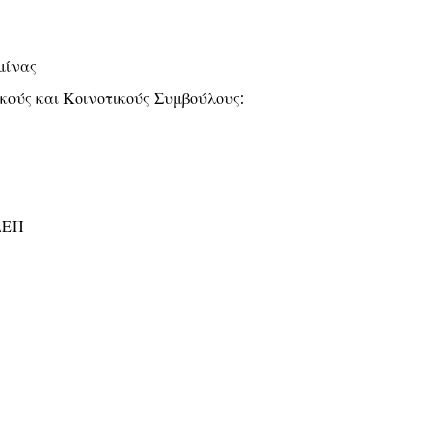
μίνας
κούς και Κοινοτικούς Συμβούλους:
ΔΕΠ