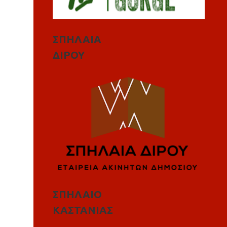
ΣΠΗΛΑΙΑ
ΔΙΡΟΥ
ΣΠΗΛΑΙΟ
ΚΑΣΤΑΝΙΑΣ