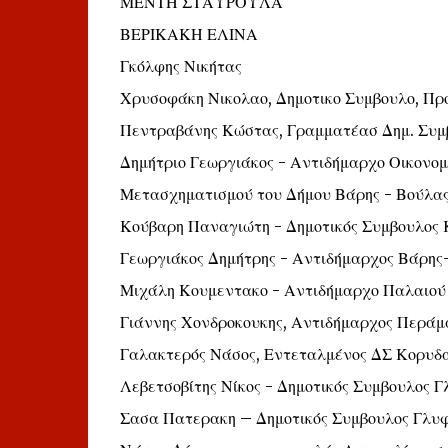
ΜΕΝΤΗ ΣΤΑΥΡΟΥΛΑ
ΒΕΡΙΚΑΚΗ ΕΛΙΝΑ
Γκόλφης Νικήτας
Χρυσοφάκη Νικολαο, Δημοτικο Συμβουλο, Προ
Πεντραβάνης Κώστας, Γραμματέασ Δημ. Συμ
Δημήτριο Γεωργιάκος - Αντιδήμαρχο Οικονο
Μετασχηματισμού του Δήμου Βάρης - Βούλα
Κούβαρη Παναγιώτη - Δημοτικός Συμβουλος
Γεωργιάκος Δημήτρης - Αντιδήμαρχος Βάρη
Μιχάλη Κουμεντακο - Αντιδήμαρχο Παλαιού
Γιάννης Χονδροκουκης, Αντιδήμαρχος Περάμ
Γαλακτερός Νάσος, Εντεταλμένος ΔΣ Κορυδ
Λεβετσοβίτης Νίκος - Δημοτικός Συμβουλος 
Σασα Πατερακη – Δημοτικός Συμβουλος Γλυ