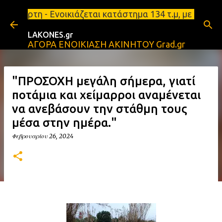
Μετάβαση στο κύριο περιεχόμενο
οικιάζεται κατάστημα 134 τ.μ, με υπόγειο 124τ.μ κ
LAKONES.gr
ΑΓΟΡΑ ΕΝΟΙΚΙΑΣΗ ΑΚΙΝΗΤΟΥ Grad.gr
"ΠΡΟΣΟΧΗ μεγάλη σήμερα, γιατί
ποτάμια και χείμαρροι αναμένεται
να ανεβάσουν την στάθμη τους
μέσα στην ημέρα."
Φεβρουαρίου 26, 2024