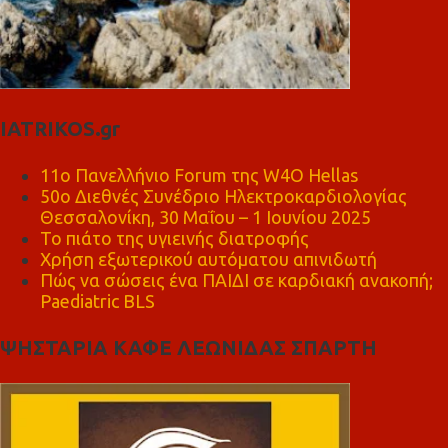
IATRIKOS.gr
11ο Πανελλήνιο Forum της W4O Hellas
50ο Διεθνές Συνέδριο Ηλεκτροκαρδιολογίας
Θεσσαλονίκη, 30 Μαΐου – 1 Ιουνίου 2025
Το πιάτο της υγιεινής διατροφής
Χρήση εξωτερικού αυτόματου απινιδωτή
Πώς να σώσεις ένα ΠΑΙΔΙ σε καρδιακή ανακοπή;
Paediatric BLS
ΨΗΣΤΑΡΙΑ ΚΑΦΕ ΛΕΩΝΙΔΑΣ ΣΠΑΡΤΗ