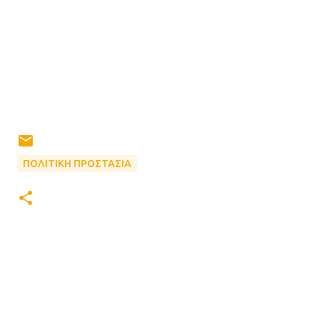
ΠΟΛΙΤΙΚΗ ΠΡΟΣΤΑΣΙΑ
Σ
χ
ό