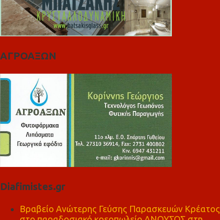
ΑΓΡΟΑΞΩΝ
Diafimistes.gr
Βραβείο Ανώτερης Γεύσης Παρασκευών Κρέατος
στο παραδοσιακό κρεοπωλείο ΑΝΟΥΣΟΣ στη