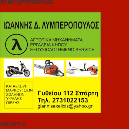
ΛΥΜΠΕΡΟΠΟΥΛΟΣ
NEOPTIC