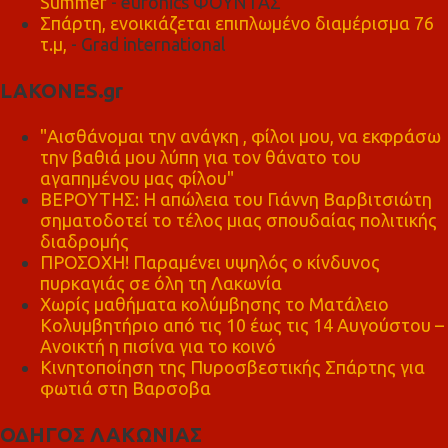
Summer
- euronics ΦΟΥΝΤΑΣ
Σπάρτη, ενοικιάζεται επιπλωμένο διαμέρισμα 76
τ.μ,
- Grad international
LAKONES.gr
"Αισθάνομαι την ανάγκη , φίλοι μου, να εκφράσω
την βαθιά μου λύπη για τον θάνατο του
αγαπημένου μας φίλου"
ΒΕΡΟΥΤΗΣ: Η απώλεια του Γιάννη Βαρβιτσιώτη
σηματοδοτεί το τέλος μιας σπουδαίας πολιτικής
διαδρομής
ΠΡΟΣΟΧΗ! Παραμένει υψηλός ο κίνδυνος
πυρκαγιάς σε όλη τη Λακωνία
Χωρίς μαθήματα κολύμβησης το Ματάλειο
Κολυμβητήριο από τις 10 έως τις 14 Αυγούστου –
Ανοικτή η πισίνα για το κοινό
Κινητοποίηση της Πυροσβεστικής Σπάρτης για
φωτιά στη Βαρσοβα
ΟΔΗΓΟΣ ΛΑΚΩΝΙΑΣ