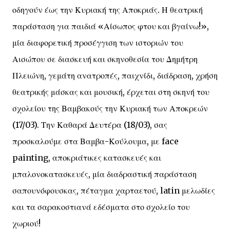
οδηγούν έως την Κυριακή της Αποκριάς. Η θεατρική
παράσταση για παιδιά «Αίσωπος φτου και βγαίνω!»,
μία διαφορετική προσέγγιση των ιστοριών του
Αισώπου σε διασκευή και σκηνοθεσία του Δημήτρη
Πλειώνη, γεμάτη ανατροπές, παιχνίδι, διάδραση, χρήση
θεατρικής μάσκας και μουσική, έρχεται στη σκηνή του
σχολείου της Βαμβακούς την Κυριακή των Αποκρεών
(17/03). Την Καθαρά Δευτέρα (18/03), σας
προσκαλούμε στα Βαμβα-Κούλουμα, με face
painting, αποκριάτικες κατασκευές και
μπαλονοκατασκευές, μία διαδραστική παράσταση
σαπουνόφουσκας, πέταγμα χαρταετού, latin μελωδίες
και τα σαρακοστιανά εδέσματα στο σχολείο του
χωριού!