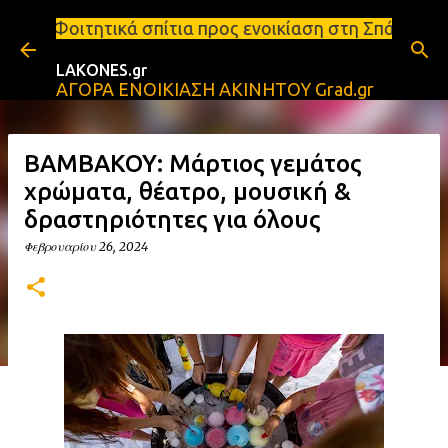
Μετάβαση στο κύριο περιεχόμενο
πίτια προς ενοικίαση στη Σπάρτη Ενοικιάσεις διαμε
LAKONES.gr
ΑΓΟΡΑ ΕΝΟΙΚΙΑΣΗ ΑΚΙΝΗΤΟΥ Grad.gr
ΒΑΜΒΑΚΟΥ: Μάρτιος γεμάτος
χρώματα, θέατρο, μουσική &
δραστηριότητες για όλους
Φεβρουαρίου 26, 2024