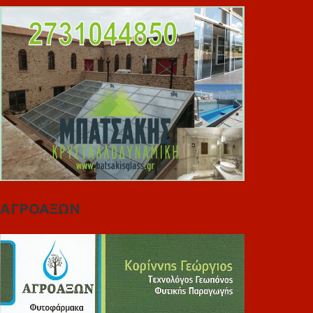
ΑΓΡΟΑΞΩΝ