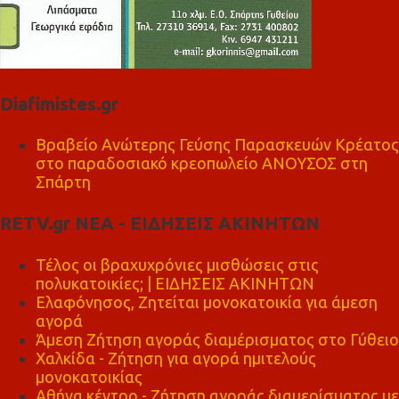
Diafimistes.gr
Βραβείο Ανώτερης Γεύσης Παρασκευών Κρέατος
στο παραδοσιακό κρεοπωλείο ΑΝΟΥΣΟΣ στη
Σπάρτη
RETV.gr ΝΕΑ - ΕΙΔΗΣΕΙΣ ΑΚΙΝΗΤΩΝ
Τέλος οι βραχυχρόνιες μισθώσεις στις
πολυκατοικίες; | ΕΙΔΗΣΕΙΣ ΑΚΙΝΗΤΩΝ
Ελαφόνησος, Ζητείται μονοκατοικία για άμεση
αγορά
Άμεση Ζήτηση αγοράς διαμέρισματος στο Γύθειο
Χαλκίδα - Ζήτηση για αγορά ημιτελούς
μονοκατοικίας
Αθήνα κέντρο - Ζήτηση αγοράς διαμερίσματος με