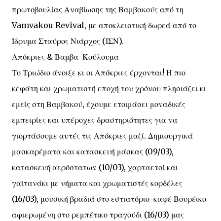
πρωτοβουλίας Αναβίωσης της Βαμβακούς από τη
Vamvakou Revival, με αποκλειστική δωρεά από το
Ίδρυμα Σταύρος Νιάρχος (ΙΣΝ).
Απόκριες & Βαμβα-Κούλουμα
Το Τριώδιο άνοιξε κι οι Απόκριες έρχονται! Η πιο
κεφάτη και χρωματιστή εποχή του χρόνου πλησιάζει κι
εμείς στη Βαμβακού, έχουμε ετοιμάσει μοναδικές
εμπειρίες και υπέροχες δραστηριότητες για να
γιορτάσουμε αυτές τις Απόκριες μαζί. Δημιουργικά
μασκαρέματα και κατασκευή μάσκας (09/03),
κατασκευή αερόστατων (10/03), χαρταετοί και
γαϊτανάκι με νήματα και χρωματιστές κορδέλες
(16/03), μουσική βραδιά στο εστιατόριο-καφέ Βουρέικο
αφιερωμένη στο ρεμπέτικο τραγούδι (16/03) μας