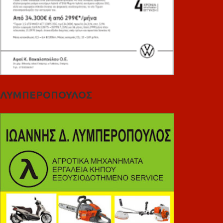
ΛΥΜΠΕΡΟΠΟΥΛΟΣ