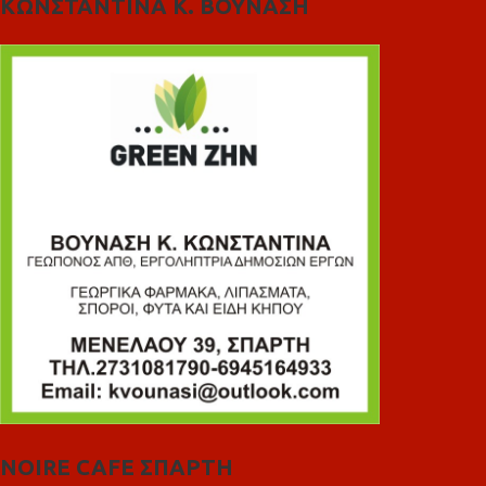
ΚΩΝΣΤΑΝΤΙΝΑ Κ. ΒΟΥΝΑΣΗ
NOIRE CAFE ΣΠΑΡΤΗ