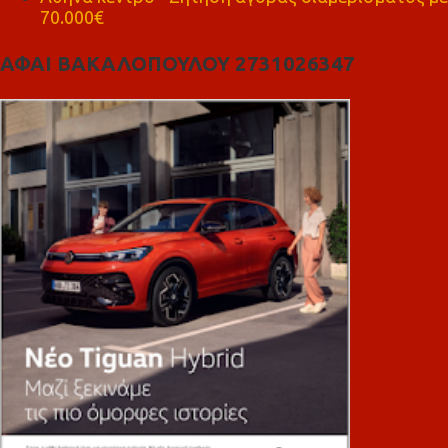
70.000€
ΑΦΑΙ ΒΑΚΑΛΟΠΟΥΛΟΥ 2731026347