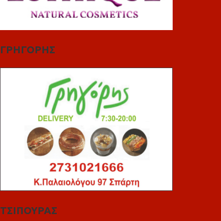
ΓΡΗΓΟΡΗΣ
ΤΣΙΠΟΥΡΑΣ