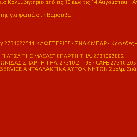
ο Κολυμβητήριο από τις 10 έως τις 14 Αυγούστου – Α
της για φωτιά στη Βαρσοβα
ry 2731022511 ΚΑΦΕΤΕΡΙΕΣ - ΣΝΑΚ ΜΠΑΡ - Καφέδες -
ΠΙΑΤΣΑ ΤΗΣ ΜΑΣΑΣ" ΣΠΑΡΤΗ ΤΗΛ. 2731082002
ΝΙΔΑΣ ΣΠΑΡΤΗ ΤΗΛ. 27310 21138 - CAFE 27310 205
SERVICE ΑΝΤΑΛΛΑΚΤΙΚΑ ΑΥΤΟΚΙΝΗΤΩΝ 2οχλμ. Σπά