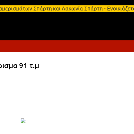
Μετάβαση στο κύριο περιεχόμενο
ων Σπάρτη και Λακωνία Σπάρτη - Ενοικιάζεται κατάσ
ρισμα 91 τ.μ