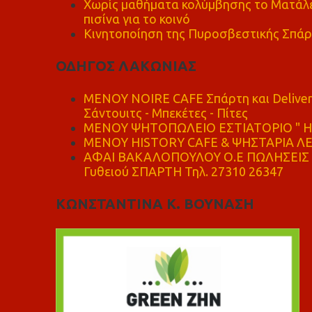
Χωρίς μαθήματα κολύμβησης το Ματάλει
πισίνα για το κοινό
Κινητοποίηση της Πυροσβεστικής Σπάρ
ΟΔΗΓΟΣ ΛΑΚΩΝΙΑΣ
MENOY NOIRE CAFE Σπάρτη και Delive
Σάντουιτς - Μπεκέτες - Πίτες
ΜΕΝΟΥ ΨΗΤΟΠΩΛΕΙΟ ΕΣΤΙΑΤΟΡΙΟ " Η 
ΜΕΝΟΥ HISTORY CAFE & ΨΗΣΤΑΡΙΑ ΛΕΩ
ΑΦΑΙ ΒΑΚΑΛΟΠΟΥΛΟΥ Ο.Ε ΠΩΛΗΣΕΙΣ 
Γυθειού ΣΠΑΡΤΗ Τηλ. 27310 26347
ΚΩΝΣΤΑΝΤΙΝΑ Κ. ΒΟΥΝΑΣΗ