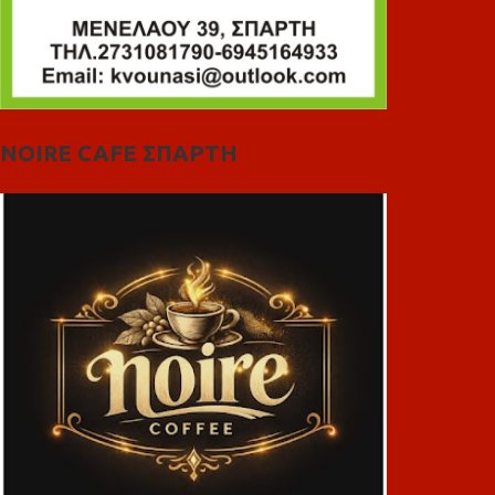
NOIRE CAFE ΣΠΑΡΤΗ