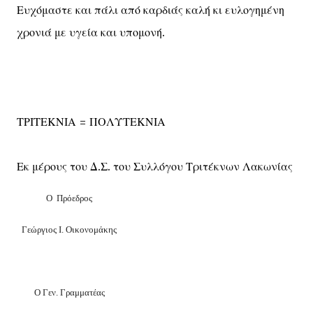
Ευχόμαστε και πάλι από καρδιάς καλή κι ευλογημένη
χρονιά με υγεία και υπομονή.
ΤΡΙΤΕΚΝΙΑ = ΠΟΛΥΤΕΚΝΙΑ
Εκ μέρους του Δ.Σ. του Συλλόγου Τριτέκνων Λακωνίας
Ο Πρόεδρος
Γεώργιος Ι. Οικονομάκης
Ο
Γ
εν
. Γραμματέας