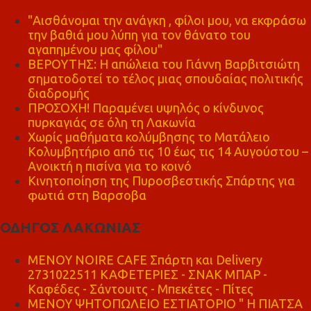
"Αισθάνομαι την ανάγκη , φίλοι μου, να εκφράσω
την βαθιά μου λύπη για τον θάνατο του
αγαπημένου μας φίλου"
ΒΕΡΟΥΤΗΣ: Η απώλεια του Γιάννη Βαρβιτσιώτη
σηματοδοτεί το τέλος μιας σπουδαίας πολιτικής
διαδρομής
ΠΡΟΣΟΧΗ! Παραμένει υψηλός ο κίνδυνος
πυρκαγιάς σε όλη τη Λακωνία
Χωρίς μαθήματα κολύμβησης το Ματάλειο
Κολυμβητήριο από τις 10 έως τις 14 Αυγούστου –
Ανοικτή η πισίνα για το κοινό
Κινητοποίηση της Πυροσβεστικής Σπάρτης για
φωτιά στη Βαρσοβα
ΟΔΗΓΟΣ ΛΑΚΩΝΙΑΣ
MENOY NOIRE CAFE Σπάρτη και Delivery
2731022511 ΚΑΦΕΤΕΡΙΕΣ - ΣΝΑΚ ΜΠΑΡ -
Καφέδες - Σάντουιτς - Μπεκέτες - Πίτες
ΜΕΝΟΥ ΨΗΤΟΠΩΛΕΙΟ ΕΣΤΙΑΤΟΡΙΟ " Η ΠΙΑΤΣΑ