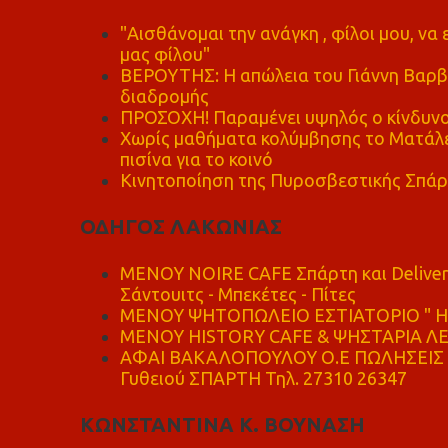
"Αισθάνομαι την ανάγκη , φίλοι μου, ν
μας φίλου"
ΒΕΡΟΥΤΗΣ: Η απώλεια του Γιάννη Βαρβι
διαδρομής
ΠΡΟΣΟΧΗ! Παραμένει υψηλός ο κίνδυνο
Χωρίς μαθήματα κολύμβησης το Ματάλει
πισίνα για το κοινό
Κινητοποίηση της Πυροσβεστικής Σπάρ
ΟΔΗΓΟΣ ΛΑΚΩΝΙΑΣ
MENOY NOIRE CAFE Σπάρτη και Delive
Σάντουιτς - Μπεκέτες - Πίτες
ΜΕΝΟΥ ΨΗΤΟΠΩΛΕΙΟ ΕΣΤΙΑΤΟΡΙΟ " Η 
ΜΕΝΟΥ HISTORY CAFE & ΨΗΣΤΑΡΙΑ ΛΕΩ
ΑΦΑΙ ΒΑΚΑΛΟΠΟΥΛΟΥ Ο.Ε ΠΩΛΗΣΕΙΣ 
Γυθειού ΣΠΑΡΤΗ Τηλ. 27310 26347
ΚΩΝΣΤΑΝΤΙΝΑ Κ. ΒΟΥΝΑΣΗ