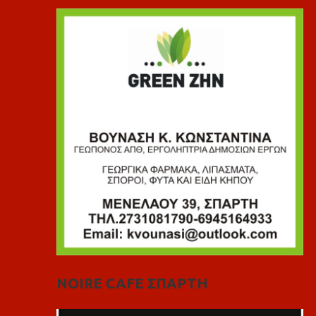
NOIRE CAFE ΣΠΑΡΤΗ