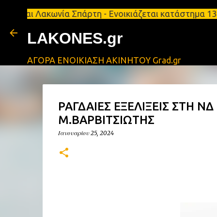
Λακωνία Σπάρτη - Ενοικιάζεται κατάστημα 134 τ.μ, 
LAKONES.gr
ΑΓΟΡΑ ΕΝΟΙΚΙΑΣΗ ΑΚΙΝΗΤΟΥ Grad.gr
ΡΑΓΔΑΙΕΣ ΕΞΕΛΙΞΕΙΣ ΣΤΗ Ν
Μ.ΒΑΡΒΙΤΣΙΩΤΗΣ
Ιανουαρίου 25, 2024