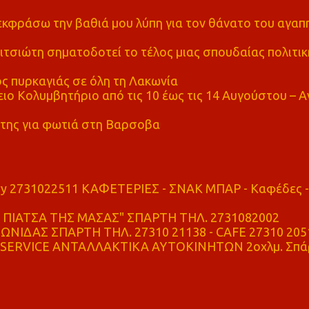
α εκφράσω την βαθιά μου λύπη για τον θάνατο του αγα
τσιώτη σηματοδοτεί το τέλος μιας σπουδαίας πολιτικ
ς πυρκαγιάς σε όλη τη Λακωνία
ο Κολυμβητήριο από τις 10 έως τις 14 Αυγούστου – Α
της για φωτιά στη Βαρσοβα
ry 2731022511 ΚΑΦΕΤΕΡΙΕΣ - ΣΝΑΚ ΜΠΑΡ - Καφέδες -
ΠΙΑΤΣΑ ΤΗΣ ΜΑΣΑΣ" ΣΠΑΡΤΗ ΤΗΛ. 2731082002
ΝΙΔΑΣ ΣΠΑΡΤΗ ΤΗΛ. 27310 21138 - CAFE 27310 205
SERVICE ΑΝΤΑΛΛΑΚΤΙΚΑ ΑΥΤΟΚΙΝΗΤΩΝ 2οχλμ. Σπά