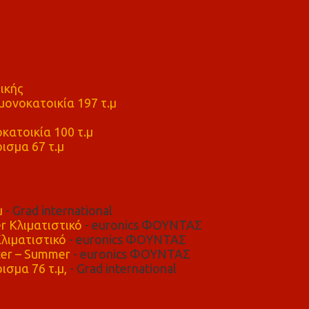
ικής
ονοκατοικία 197 τ.μ
μ
κατοικία 100 τ.μ
ισμα 67 τ.μ
μ
- Grad international
r Κλιματιστικό
- euronics ΦΟΥΝΤΑΣ
λιματιστικό
- euronics ΦΟΥΝΤΑΣ
er – Summer
- euronics ΦΟΥΝΤΑΣ
ισμα 76 τ.μ,
- Grad international