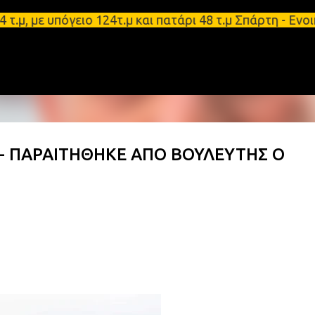
Μετάβαση στο κύριο περιεχόμενο
με υπόγειο 124τ.μ και πατάρι 48 τ.μ Σπάρτη - Ενοι
Δ - ΠΑΡΑΙΤΗΘΗΚΕ ΑΠΟ ΒΟΥΛΕΥΤΗΣ Ο